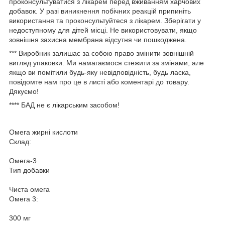
проконсультуватися з лікарем перед вживанням харчових
добавок. У разі виникнення побічних реакцій припиніть
використання та проконсультуйтеся з лікарем. Зберігати у
недоступному для дітей місці. Не використовувати, якщо
зовнішня захисна мембрана відсутня чи пошкоджена.
*** Виробник залишає за собою право змінити зовнішній
вигляд упаковки. Ми намагаємося стежити за змінами, але
якщо ви помітили будь-яку невідповідність, будь ласка,
повідомте нам про це в листі або коментарі до товару.
Дякуємо!
**** БАД не є лікарським засобом!
Омега жирні кислоти
Склад:
Омега-3
Тип добавки
Чиста омега
Омега 3:
300 мг