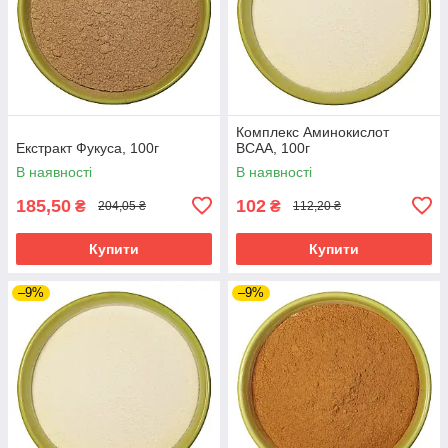
Комплекс Аминокислот
Екстракт Фукуса, 100г
ВСАА, 100г
В наявності
В наявності
185,50
102
₴
₴
204,05 ₴
112,20 ₴
Купити
Купити
–9%
–9%