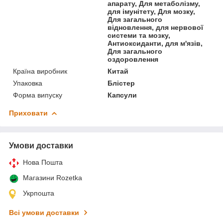
апарату, Для метаболізму,
для імунітету, Для мозку,
Для загального
відновлення, для нервової
системи та мозку,
Антиоксиданти, для м'язів,
Для загального
оздоровлення
Країна виробник
Китай
Упаковка
Блістер
Форма випуску
Капсули
Приховати
Умови доставки
Нова Пошта
Магазини Rozetka
Укрпошта
Всі умови доставки