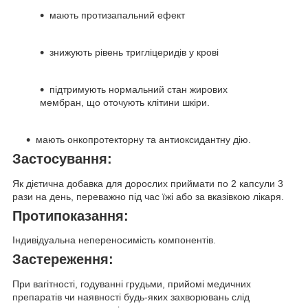
мають протизапальний ефект
знижують рівень тригліцеридів у крові
підтримують нормальний стан жирових
мембран, що оточують клітини шкіри.
мають онкопротекторну та антиоксидантну дію.
Застосування:
Як дієтична добавка для дорослих приймати по 2 капсули 3
рази на день, переважно під час їжі або за вказівкою лікаря.
Протипоказання:
Індивідуальна непереносимість компонентів.
Застереження:
При вагітності, годуванні грудьми, прийомі медичних
препаратів чи наявності будь-яких захворювань слід