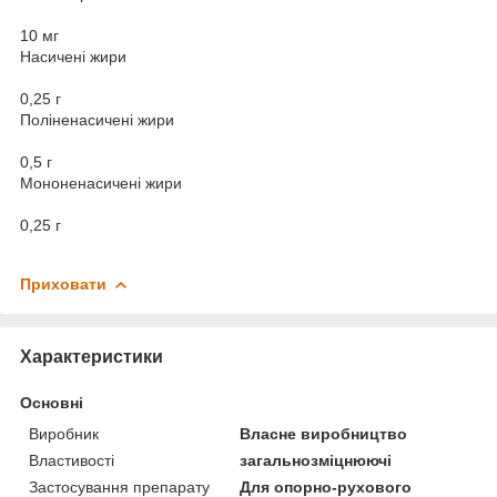
10 мг
Насичені жири
0,25 г
Поліненасичені жири
0,5 г
Мононенасичені жири
0,25 г
Приховати
Характеристики
Основні
Виробник
Власне виробництво
Властивості
загальнозміцнюючі
Застосування препарату
Для опорно-рухового