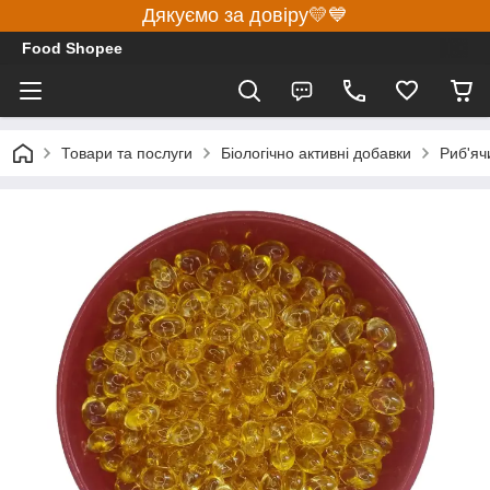
Дякуємо за довіру💛💙
Food Shopee
Товари та послуги
Біологічно активні добавки
Риб'яч