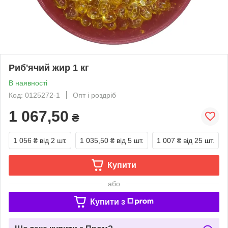
Риб'ячий жир 1 кг
В наявності
Код: 0125272-1
Опт і роздріб
1 067,50
₴
1 056 ₴
від 2 шт.
1 035,50 ₴
від 5 шт.
1 007 ₴
від 25 шт.
Купити
або
Купити з