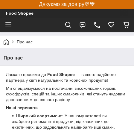
Дякуємо за довіру💛💙
Food Shopee
Про нас
Про нас
Ласкаво просимо до
Food Shopee
— вашого надійного
партнера у світі натуральних та корисних продуктів!
Ми спеціалізуємося на постачанні високоякісних горіхів,
сухофруктів, спецій та інших смаколиків, які стануть чудовим
доповненням до вашого раціону.
Наші переваги:
Широкий асортимент:
У нашому каталозі ви
знайдете різноманітні продукти, від класичних до
екзотичних, що задовольнять найвибагливіші смаки.