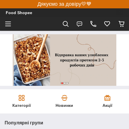
Дякуємо за довіру💛💙
Food Shopee
Категорії
Новинки
Акції
Популярні групи