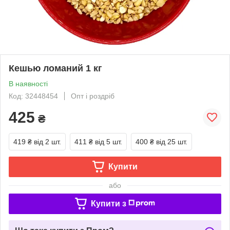
Кешью ломаний 1 кг
В наявності
Код: 32448454
Опт і роздріб
425
₴
419 ₴
від 2 шт.
411 ₴
від 5 шт.
400 ₴
від 25 шт.
Купити
або
Купити з