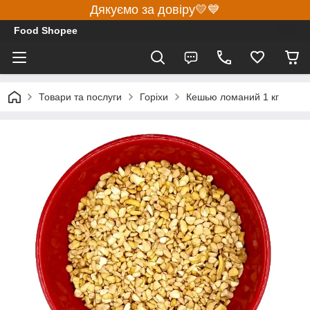
Дякуємо за довіру💛💙
Food Shopee
Товари та послуги
Горіхи
Кешью ломаний 1 кг