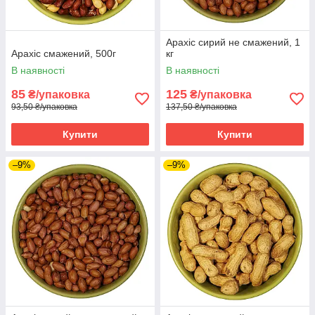
Арахіс сирий не смажений, 1
Арахіс смажений, 500г
кг
В наявності
В наявності
85
125
₴/упаковка
₴/упаковка
93,50 ₴/упаковка
137,50 ₴/упаковка
Купити
Купити
–9%
–9%