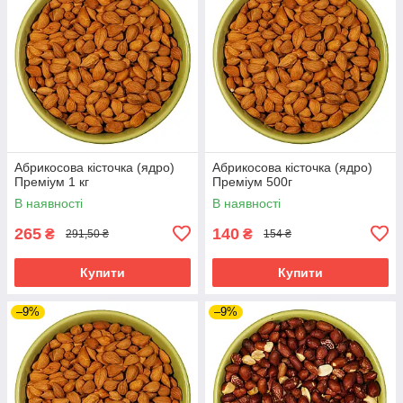
Абрикосова кісточка (ядро)
Абрикосова кісточка (ядро)
Преміум 1 кг
Преміум 500г
В наявності
В наявності
265
140
₴
₴
291,50 ₴
154 ₴
Купити
Купити
–9%
–9%