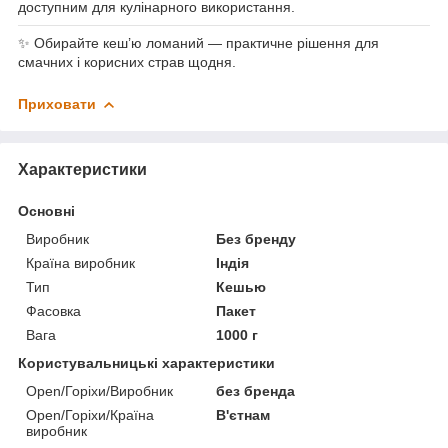
доступним для кулінарного використання.
✨ Обирайте кеш’ю ломаний — практичне рішення для
смачних і корисних страв щодня.
Приховати
Характеристики
Основні
Виробник
Без бренду
Країна виробник
Індія
Тип
Кешью
Фасовка
Пакет
Вага
1000 г
Користувальницькі характеристики
Open/Горіхи/Виробник
без бренда
Open/Горіхи/Країна
В'єтнам
виробник