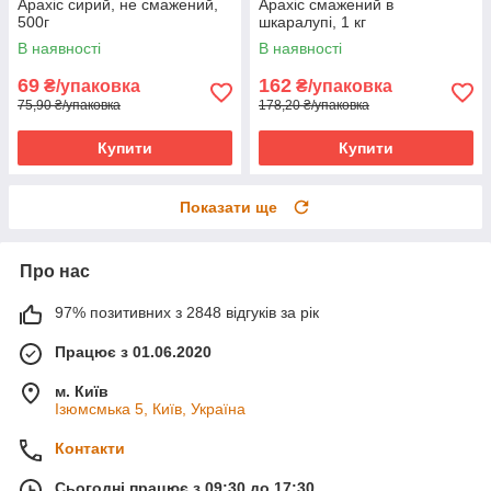
Арахіс сирий, не смажений,
Арахіс смажений в
500г
шкаралупі, 1 кг
В наявності
В наявності
69
162
₴/упаковка
₴/упаковка
75,90 ₴/упаковка
178,20 ₴/упаковка
Купити
Купити
Показати ще
Про нас
97% позитивних з 2848 відгуків за рік
Працює з 01.06.2020
м. Київ
Ізюмсмька 5, Київ, Україна
Контакти
Сьогодні працює з 09:30 до 17:30