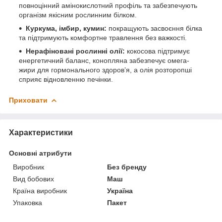
повноцінний амінокислотний профіль та забезпечують
організм якісним рослинним білком.
Куркума, імбир, кумин:
покращують засвоєння білка
та підтримують комфортне травлення без важкості.
Нерафіновані рослинні олії:
кокосова підтримує
енергетичний баланс, конопляна забезпечує омега-
жири для гормонального здоров’я, а олія розторопші
сприяє відновленню печінки.
Приховати
Характеристики
Основні атрибути
Виробник
Без бренду
Вид бобових
Маш
Країна виробник
Україна
Упаковка
Пакет