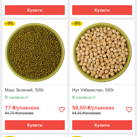
Купити
Купити
–9%
–9%
Маш Зелений, 500г
Нут Узбекистан, 500г
В наявності
В наявності
77
58,50
₴/упаковка
₴/упаковка
84,70 ₴/упаковка
64,35 ₴/упаковка
Купити
Купити