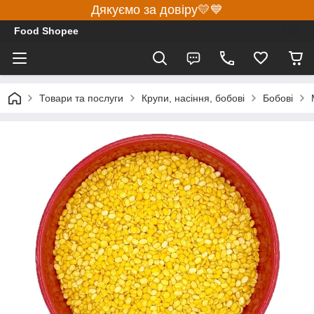
Дякуємо за довіру💛💙
Food Shopee
Товари та послуги
Крупи, насіння, бобові
Бобові