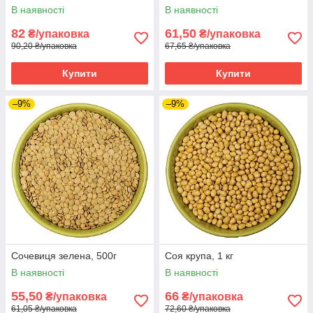
В наявності
В наявності
82
61,50
₴/упаковка
₴/упаковка
90,20 ₴/упаковка
67,65 ₴/упаковка
Купити
Купити
–9%
–9%
Сочевиця зелена, 500г
Соя крупа, 1 кг
В наявності
В наявності
55,50
66
₴/упаковка
₴/упаковка
61,05 ₴/упаковка
72,60 ₴/упаковка