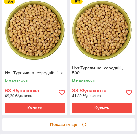
–9%
–9%
Нут Туреччина, середній,
Нут Туреччина, середній, 1 кг
500г
В наявності
В наявності
63
38
₴/упаковка
₴/упаковка
69,30 ₴/упаковка
41,80 ₴/упаковка
Купити
Купити
Показати ще