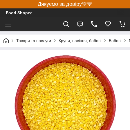
Дякуємо за довіру💛💙
Food Shopee
Товари та послуги
Крупи, насіння, бобові
Бобові