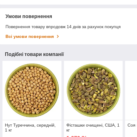
Умови повернення
Повернення товару впродовж 14 днів за рахунок покупця
Всі умови повернення
Подібні товари компанії
Нут Туреччина, середній,
Фісташки очищені, США, 1
Соя 
1 кг
кг