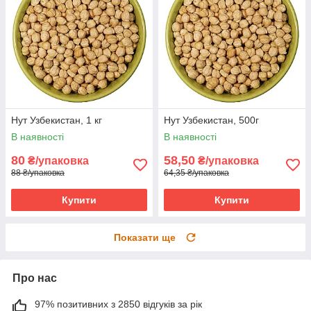
Нут Узбекистан, 1 кг
Нут Узбекистан, 500г
В наявності
В наявності
80
58,50
₴/упаковка
₴/упаковка
88 ₴/упаковка
64,35 ₴/упаковка
Купити
Купити
Показати ще
Про нас
97% позитивних з 2850 відгуків за рік