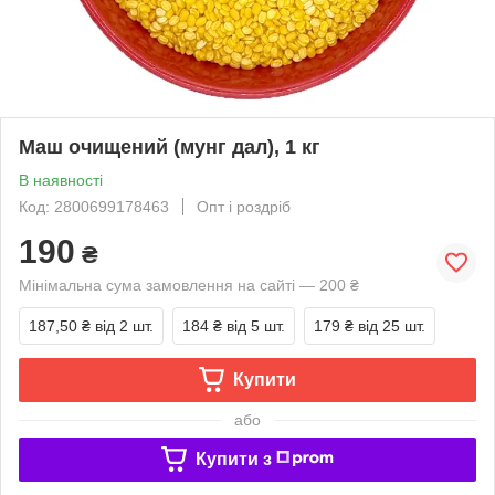
Маш очищений (мунг дал), 1 кг
В наявності
Код: 2800699178463
Опт і роздріб
190
₴
Мінімальна сума замовлення на сайті — 200 ₴
187,50 ₴
від 2 шт.
184 ₴
від 5 шт.
179 ₴
від 25 шт.
Купити
або
Купити з