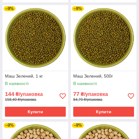
–9%
–9%
Маш Зелений, 1 кг
Маш Зелений, 500г
В наявності
В наявності
144
77
₴/упаковка
₴/упаковка
158,40 ₴/упаковка
84,70 ₴/упаковка
Купити
Купити
–9%
–9%