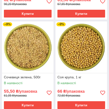
90,20 ₴/упаковка
67,65 ₴/упаковка
Купити
Купити
–9%
–9%
Сочевиця зелена, 500г
Соя крупа, 1 кг
В наявності
В наявності
55,50
66
₴/упаковка
₴/упаковка
61,05 ₴/упаковка
72,60 ₴/упаковка
Купити
Купити