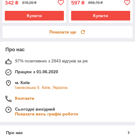
342
597
₴
₴
376,20 ₴
656,70 ₴
Купити
Купити
Показати ще
Про нас
97% позитивних з 2843 відгуків за рік
Працює з 01.06.2020
м. Київ
Ізюмсмька 5, Київ, Україна
Контакти
Сьогодні вихідний
Показати весь графік роботи
Про нас