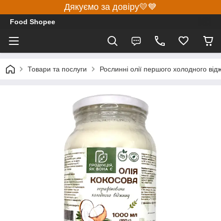
Дякуємо за довіру💛💙
Food Shopee
Товари та послуги
Рослинні олії першого холодного від