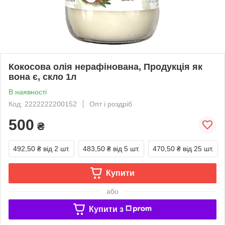
Кокосова олія нерафінована, Продукція як
вона є, скло 1л
В наявності
Код: 2222222200152
Опт і роздріб
500
₴
492,50 ₴
від 2 шт.
483,50 ₴
від 5 шт.
470,50 ₴
від 25 шт.
Купити
або
Купити з