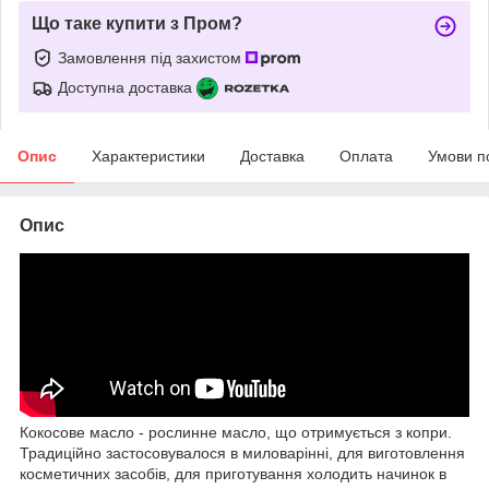
Що таке купити з Пром?
Замовлення під захистом
Доступна доставка
Опис
Характеристики
Доставка
Оплата
Умови п
Опис
Кокосове масло - рослинне масло, що отримується з копри.
Традиційно застосовувалося в миловарінні, для виготовлення
косметичних засобів, для приготування холодить начинок в