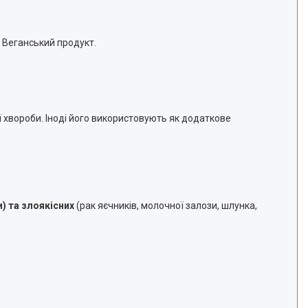
. Веганський продукт.
ї хвороби. Іноді його використовують як додаткове
) та злоякісних
(рак яєчників, молочної залози, шлунка,