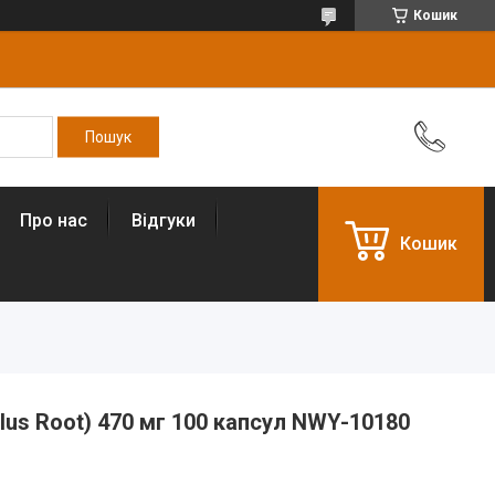
Кошик
Про нас
Відгуки
Кошик
lus Root) 470 мг 100 капсул NWY-10180