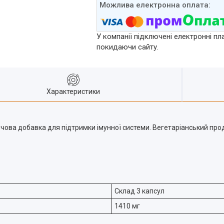
У компанії підключені електронні пл
покидаючи сайту.
Характеристики
чова добавка для підтримки імунної системи. Вегетаріанський прод
Склад 3 капсул
1410 мг