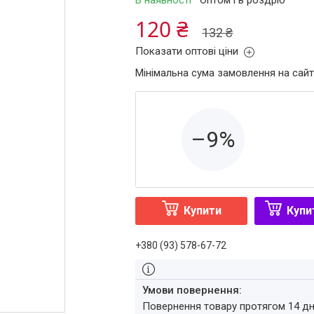
В наявності
Оптом і в роздріб
120 ₴
132 ₴
Показати оптові ціни
Мінімальна сума замовлення на сайт
–9%
Купити
Купи
+380 (93) 578-67-72
повернення товару протягом 14 д