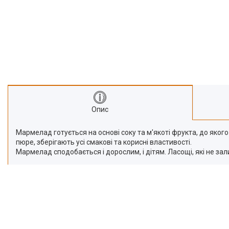
Про нас
Відгуки
Опис
Мармелад готується на основі соку та м'якоті фрукта, до яко
пюре, зберігають усі смакові та корисні властивості.
Мармелад сподобається і дорослим, і дітям. Ласощі, які не за