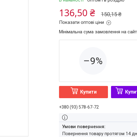
В наявності
Оптом і в роздріб
136,50 ₴
150,15 ₴
Показати оптові ціни
Мінімальна сума замовлення на сайт
–9%
Купити
Купи
+380 (93) 578-67-72
повернення товару протягом 14 д