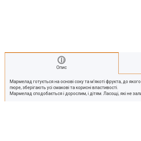
Про нас
Відгуки
Опис
Мармелад готується на основі соку та м'якоті фрукта, до яко
пюре, зберігають усі смакові та корисні властивості.
Мармелад сподобається і дорослим, і дітям. Ласощі, які не за