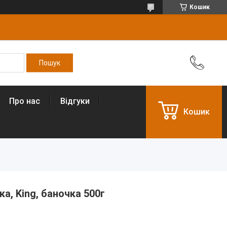
Кошик
Про нас
Відгуки
Кошик
а, King, баночка 500г