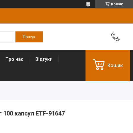
Кошик
Про нас
Відгуки
Кошик
 мг 100 капсул ETF-91647