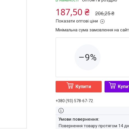
В наявності
Оптом і в роздріб
187,50 ₴
206,25 ₴
Показати оптові ціни
Мінімальна сума замовлення на сайт
–9%
Купити
Купи
+380 (93) 578-67-72
повернення товару протягом 14 д