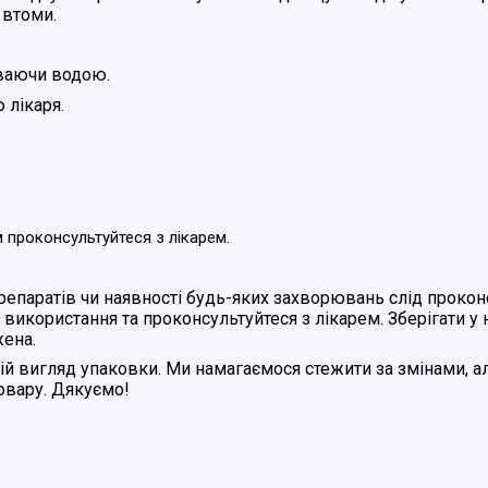
 втоми.
иваючи водою.
 лікаря.
 проконсультуйтеся з лікарем.
 препаратів чи наявності будь-яких захворювань слід прок
 використання та проконсультуйтеся з лікарем. Зберігати у
ена.
 вигляд упаковки. Ми намагаємося стежити за змінами, ал
товару. Дякуємо!