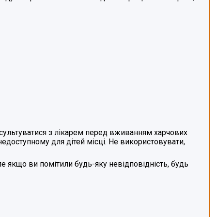
онсультуватися з лікарем перед вживанням харчових
 недоступному для дітей місці. Не використовувати,
е якщо ви помітили будь-яку невідповідність, будь