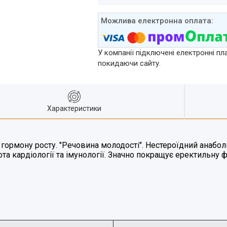
У компанії підключені електронні пл
покидаючи сайту.
Характеристики
ормону росту. "Речовина молодості". Нестероїдний анаболік
та кардіології та імунології. Значно покращує еректильну 