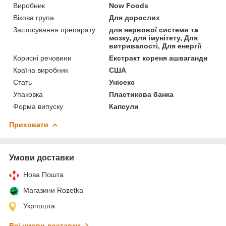
Виробник
Now Foods
Вікова група
Для дорослих
Застосування препарату
для нервової системи та
мозку, для імунітету, Для
витривалості, Для енергії
Корисні речовини
Екстракт кореня ашваганди
Країна виробник
США
Стать
Унісекс
Упаковка
Пластикова банка
Форма випуску
Капсули
Приховати
Умови доставки
Нова Пошта
Магазини Rozetka
Укрпошта
Всі умови доставки