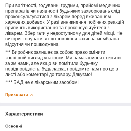
При вагітності, годуванні грудьми, прийомі медичних
препаратів чи наявності будь-яких захворювань слід
проконсультуватися з лікарем перед вживанням
харчових добавок. У разі виникнення побічних реакцій
припиніть використання та проконсультуйтеся з
лікарем. Зберігати у недоступному для дітей місці. Не
використовувати, якщо зовнішня захисна мембрана
відсутня чи пошкоджена.
***
Виробник залишає за собою право змінити
зовнішній вигляд упаковки. Ми намагаємося стежити
за змінами, але якщо ви помітили будь-яку
невідповідність, будь ласка, повідомте нам про це в
листі або коментарі до товару. Дякуємо!
****
БАД не є лікарським засобом!
Приховати
Характеристики
Основні