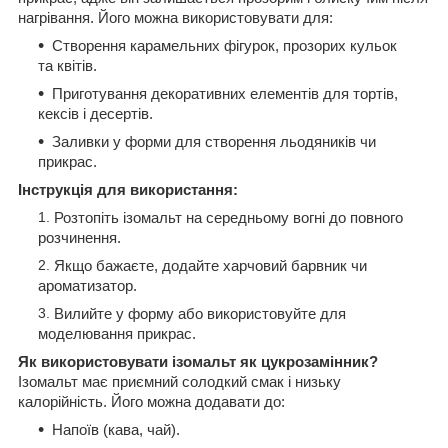
нагрівання. Його можна використовувати для:
Створення карамельних фігурок, прозорих кульок
та квітів.
Приготування декоративних елементів для тортів,
кексів і десертів.
Заливки у форми для створення льодяників чи
прикрас.
Інструкція для використання:
Розтопіть ізомальт на середньому вогні до повного
розчинення.
Якщо бажаєте, додайте харчовий барвник чи
ароматизатор.
Вилийте у форму або використовуйте для
моделювання прикрас.
Як використовувати ізомальт як цукрозамінник?
Ізомальт має приємний солодкий смак і низьку
калорійність. Його можна додавати до:
Напоїв (кава, чай).