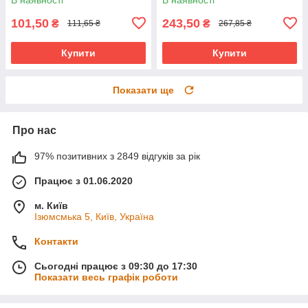
101,50
243,50
₴
₴
111,65 ₴
267,85 ₴
Купити
Купити
Показати ще
Про нас
97% позитивних з 2849 відгуків за рік
Працює з 01.06.2020
м. Київ
Ізюмсмька 5, Київ, Україна
Контакти
Сьогодні працює з 09:30 до 17:30
Показати весь графік роботи