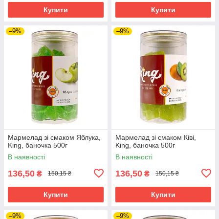
Купити
Купити
–9%
–9%
Мармелад зі смаком Яблука,
Мармелад зі смаком Ківі,
King, баночка 500г
King, баночка 500г
В наявності
В наявності
136,50
136,50
₴
₴
150,15 ₴
150,15 ₴
Купити
Купити
–9%
–9%