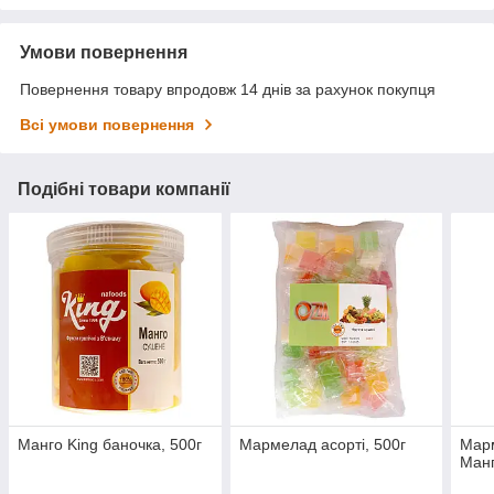
Умови повернення
Повернення товару впродовж 14 днів за рахунок покупця
Всі умови повернення
Подібні товари компанії
Манго King баночка, 500г
Мармелад асорті, 500г
Марм
Манг