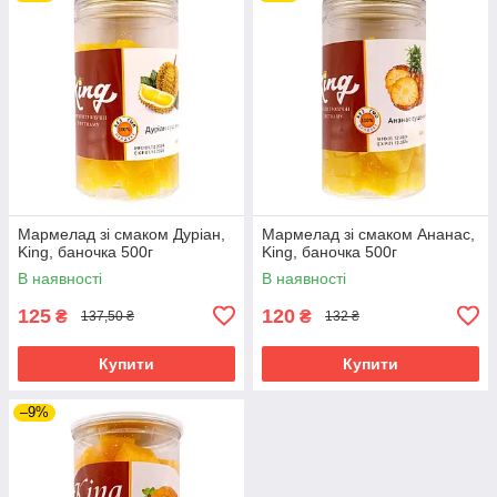
Мармелад зі смаком Дуріан,
Мармелад зі смаком Ананас,
King, баночка 500г
King, баночка 500г
В наявності
В наявності
125
120
₴
₴
137,50 ₴
132 ₴
Купити
Купити
–9%