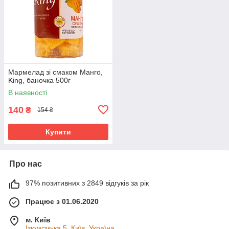
Мармелад зі смаком Манго,
King, баночка 500г
В наявності
140
₴
154 ₴
Купити
Про нас
97% позитивних з 2849 відгуків за рік
Працює з 01.06.2020
м. Київ
Ізюмсмька 5, Київ, Україна