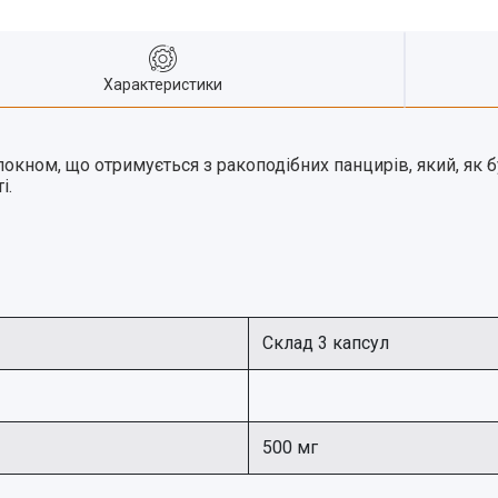
Характеристики
окном, що отримується з ракоподібних панцирів, який, як 
і.
Склад 3 капсул
500 мг