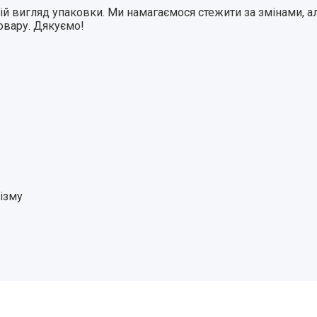
 вигляд упаковки. Ми намагаємося стежити за змінами, ал
товару. Дякуємо!
ізму