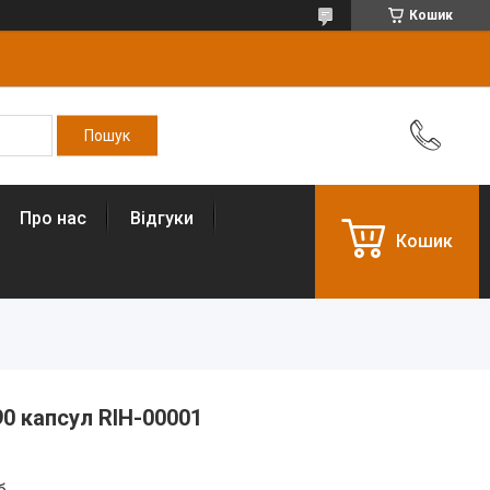
Кошик
Про нас
Відгуки
Кошик
90 капсул RIH-00001