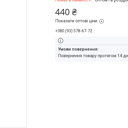
Немає в наявності
Оптом і в роздрі
440 ₴
Показати оптові ціни
+380 (93) 578-67-72
повернення товару протягом 14 д