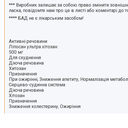
***
Виробник залишає за собою право змінити зовнішній
ласка, повідомте нам про це в листі або коментарі до 
****
БАД не є лікарським засобом!
Активні речовини
Ліпосан ультра хітозан:
500 мг
Для схуднення
Діюча речовина
Хитозан
Призначення
При ожирінні, Зниження апетиту, Нормалізація метабол
Серцево-судинна система
Діюча речовина
Хітозан
Призначення
Зниження холестерину, Ожиріння