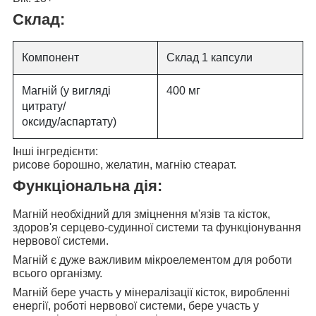
Склад:
Компонент
Склад 1 капсули
Магній (у вигляді
400 мг
цитрату/
оксиду/аспартату)
Інші інгредієнти:
рисове борошно, желатин, магнію стеарат.
Функціональна дія:
Магній необхідний для
зміцнення м'язів та кісток,
здоров'я серцево-судинної системи та функціонування
нервової системи.
Магній є дуже важливим мікроелементом для
роботи
всього організму.
Магній бере участь у
мінералізації кісток, виробленні
енергії, роботі нервової системи, бере участь у