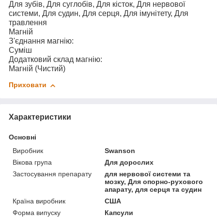
Для зубів, Для суглобів, Для кісток, Для нервової
системи, Для судин, Для серця, Для імунітету, Для
травлення
Магній
З'єднання магнію:
Суміш
Додатковий склад магнію:
Магній (Чистий)
Приховати
Характеристики
Основні
Виробник
Swanson
Вікова група
Для дорослих
Застосування препарату
для нервової системи та
мозку, Для опорно-рухового
апарату, для серця та судин
Країна виробник
США
Форма випуску
Капсули