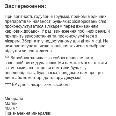
Застереження:
При вагітності, годуванні грудьми, прийомі медичних
препаратів чи наявності будь-яких захворювань слід
проконсультуватися з лікарем перед вживанням
харчових добавок. У разі виникнення побічних реакцій
припиніть використання та проконсультуйтеся з
лікарем. Зберігати у недоступному для дітей місці. Не
використовувати, якщо зовнішня захисна мембрана
відсутня чи пошкоджена.
***
Виробник залишає за собою право змінити
зовнішній вигляд упаковки. Ми намагаємося стежити
за змінами, але якщо ви помітили будь-яку
невідповідність, будь ласка, повідомте нам про це в
листі або коментарі до товару. Дякуємо!
****
БАД не є лікарським засобом!
Мінерали
Магній
400 мг
Призначення мінералів: