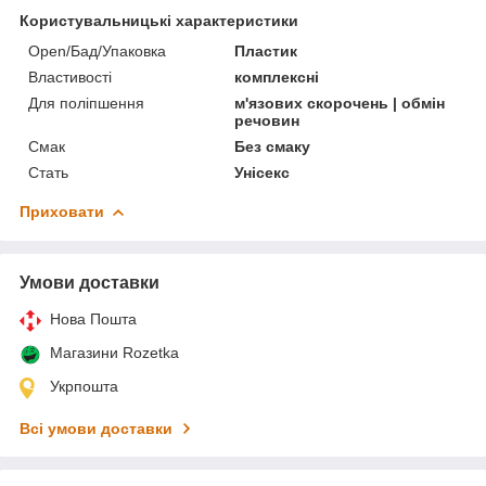
Користувальницькі характеристики
Open/Бад/Упаковка
Пластик
Властивості
комплексні
Для поліпшення
м'язових скорочень | обмін
речовин
Смак
Без смаку
Стать
Унісекс
Приховати
Умови доставки
Нова Пошта
Магазини Rozetka
Укрпошта
Всі умови доставки