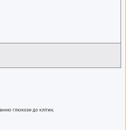
анню глюкози до клітин;