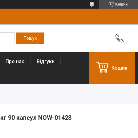
Кошик
Про нас
Відгуки
Кошик
мкг 90 капсул NOW-01428