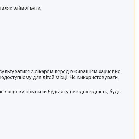
авляє зайвої ваги;
онсультуватися з лікарем перед вживанням харчових
 недоступному для дітей місці. Не використовувати,
е якщо ви помітили будь-яку невідповідність, будь