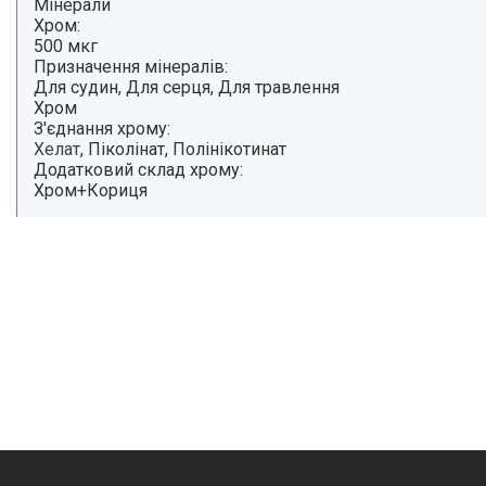
Мінерали
Хром:
500 мкг
Призначення мінералів:
Для судин, Для серця, Для травлення
Хром
З'єднання хрому:
Хелат
, Піколінат, Полінікотинат
Додатковий склад хрому:
Хром+Кориця