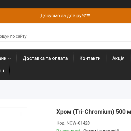
Дякуємо за довіру💛💙
зин
Доставка та оплата
Контакти
Акція
ін
Хром (Tri-Chromium) 500 
Код:
NOW-01428