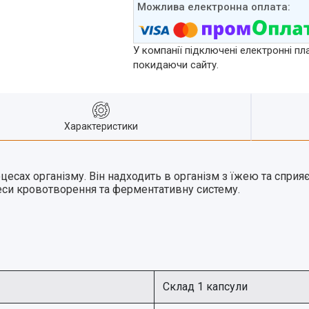
У компанії підключені електронні пл
покидаючи сайту.
Характеристики
оцесах організму. Він надходить в організм з їжею та спри
еси кровотворення та ферментативну систему.
Склад 1 капсули