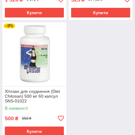
Купити
Купити
–9%
Хітозан для схуднення (Diet
Chitosan) 500 мг 60 капсул
SNS-01022
В наявності
500
₴
550 ₴
Купити