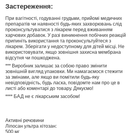
Застереження:
При вагітності, годуванні грудьми, прийомі медичних
препаратів чи наявності будь-яких захворювань слід
проконсультуватися з лікарем перед вживанням
харчових добавок. У разі виникнення побічних реакцій
припиніть використання та проконсультуйтеся з
лікарем. Зберігати у недоступному для дітей місці. Не
використовувати, якщо зовнішня захисна мембрана
відсутня чи пошкоджена.
***
Виробник залишає за собою право змінити
зовнішній вигляд упаковки. Ми намагаємося стежити
за змінами, але якщо ви помітили будь-яку
невідповідність, будь ласка, повідомте нам про це в
листі або коментарі до товару. Дякуємо!
****
БАД не є лікарським засобом!
Активні речовини
Ліпосан ультра хітозан:
500 мг