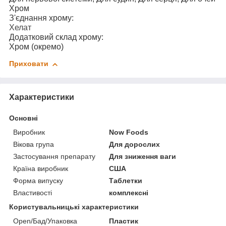
Хром
З'єднання хрому:
Хелат
Додатковий склад хрому:
Хром (окремо)
Приховати
Характеристики
Основні
Виробник
Now Foods
Вікова група
Для дорослих
Застосування препарату
Для зниження ваги
Країна виробник
США
Форма випуску
Таблетки
Властивості
комплексні
Користувальницькі характеристики
Open/Бад/Упаковка
Пластик