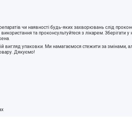
 препаратів чи наявності будь-яких захворювань слід прок
 використання та проконсультуйтеся з лікарем. Зберігати у
ена.
 вигляд упаковки. Ми намагаємося стежити за змінами, ал
товару. Дякуємо!
ах