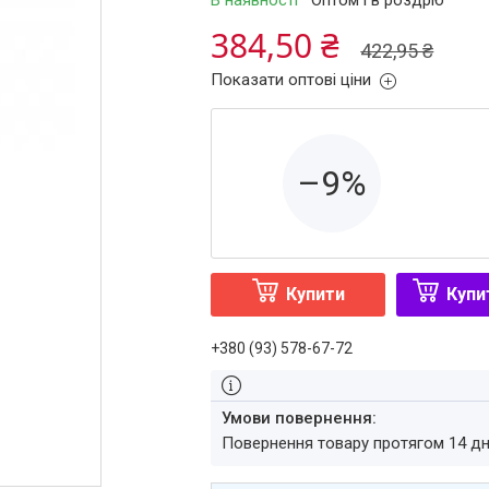
В наявності
Оптом і в роздріб
384,50 ₴
422,95 ₴
Показати оптові ціни
–9%
Купити
Купи
+380 (93) 578-67-72
повернення товару протягом 14 д