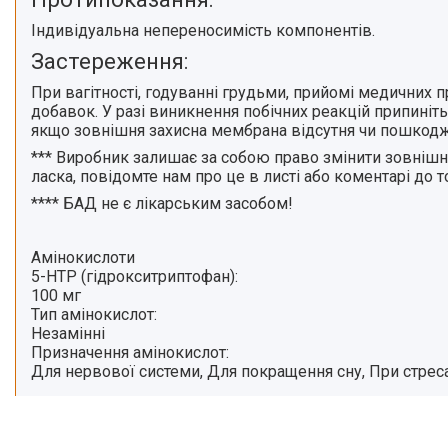
Індивідуальна непереносимість компонентів.
Застереження:
При вагітності, годуванні грудьми, прийомі медичних
добавок. У разі виникнення побічних реакцій припиніть
якщо зовнішня захисна мембрана відсутня чи пошкодж
***
Виробник залишає за собою право змінити зовнішній
ласка, повідомте нам про це в листі або коментарі до 
****
БАД не є лікарським засобом!
Амінокислоти
5-HTP (гідрокситриптофан):
100 мг
Тип амінокислот:
Незамінні
Призначення амінокислот:
Для нервової системи, Для покращення сну, При стрес