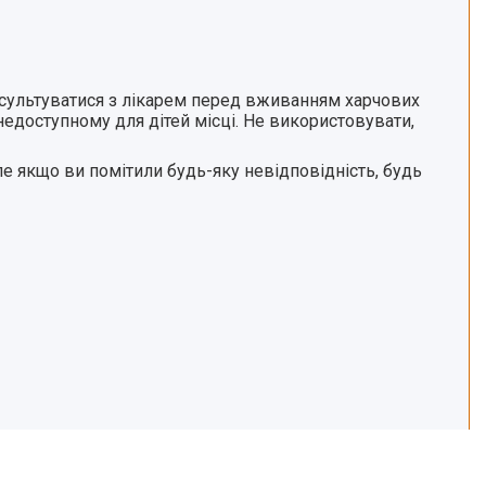
онсультуватися з лікарем перед вживанням харчових
 недоступному для дітей місці. Не використовувати,
е якщо ви помітили будь-яку невідповідність, будь