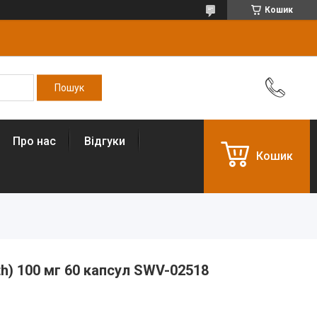
Кошик
Про нас
Відгуки
Кошик
th) 100 мг 60 капсул SWV-02518