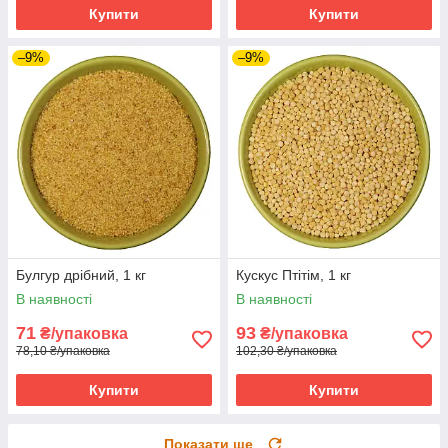
Купити
Купити
–9%
–9%
Булгур дрібний, 1 кг
Кускус Птітім, 1 кг
В наявності
В наявності
71
93
₴/упаковка
₴/упаковка
78,10 ₴/упаковка
102,30 ₴/упаковка
Купити
Купити
Показати ще