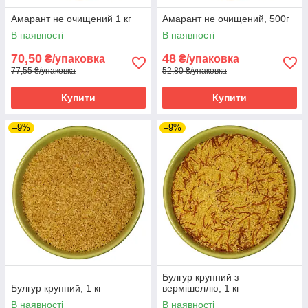
Амарант не очищений 1 кг
Амарант не очищений, 500г
В наявності
В наявності
70,50
48
₴/упаковка
₴/упаковка
77,55 ₴/упаковка
52,80 ₴/упаковка
Купити
Купити
–9%
–9%
Булгур крупний з
Булгур крупний, 1 кг
вермішеллю, 1 кг
В наявності
В наявності