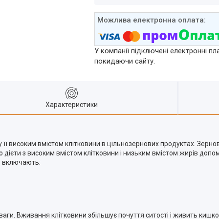
У компанії підключені електронні пл
покидаючи сайту.
Характеристики
у її високим вмістом клітковини в цільнозернових продуктах. Зерн
 дієти з високим вмістом клітковини і низьким вмістом жирів допом
р включають:
ваги. Вживання клітковини збільшує почуття ситості і живить кишков