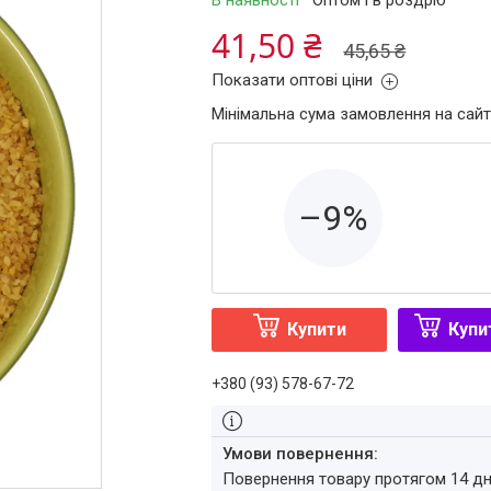
В наявності
Оптом і в роздріб
41,50 ₴
45,65 ₴
Показати оптові ціни
Мінімальна сума замовлення на сайт
–9%
Купити
Купи
+380 (93) 578-67-72
повернення товару протягом 14 д