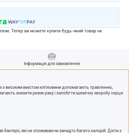
атежі. Тепер ви можете купити будь-який товар не
Інформація для замовлення
ові з високим вмістом клітковини допомагають травленню,
агають знизити ризик раку і запобігти ішемічну хворобу серця.
і бактерії, які не споживаючи занадто багато калорій. Дієти з