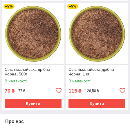
–9%
–9%
Сіль гімалайська дрібна
Сіль гімалайська дрібна
Чорна, 500г
Чорна, 1 кг
В наявності
В наявності
70
115
₴
₴
77 ₴
126,50 ₴
Купити
Купити
Про нас