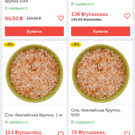
крупна 500г
В наявності
В наявності
136
₴/упаковка
94,50
₴
103,95 ₴
149,60 ₴/упаковка
Купити
Купити
–9%
–9%
Сіль гімалайська Крупна,
Сіль гімалайська Крупна, 1 кг
500г
В наявності
В наявності
113
70
₴/упаковка
₴/упаковка