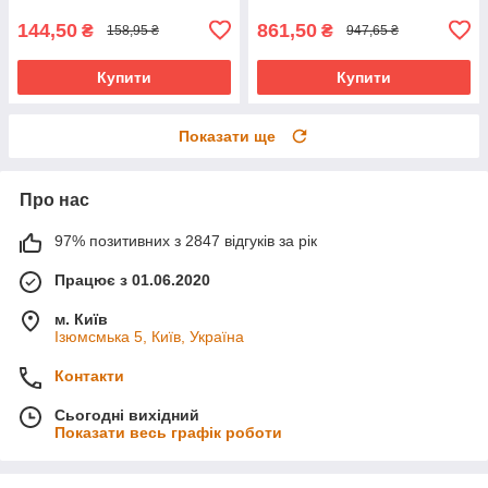
144,50
861,50
₴
₴
158,95 ₴
947,65 ₴
Купити
Купити
Показати ще
Про нас
97% позитивних з 2847 відгуків за рік
Працює з 01.06.2020
м. Київ
Ізюмсмька 5, Київ, Україна
Контакти
Сьогодні вихідний
Показати весь графік роботи