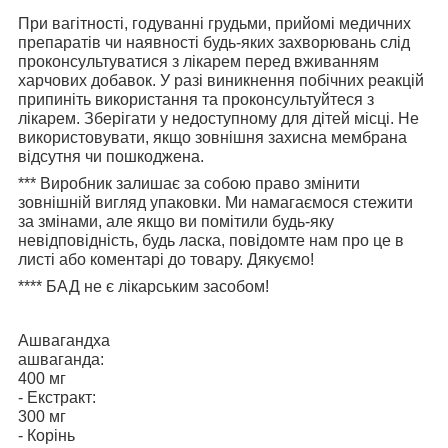
При вагітності, годуванні грудьми, прийомі медичних
препаратів чи наявності будь-яких захворювань слід
проконсультуватися з лікарем перед вживанням
харчових добавок. У разі виникнення побічних реакцій
припиніть використання та проконсультуйтеся з
лікарем. Зберігати у недоступному для дітей місці. Не
використовувати, якщо зовнішня захисна мембрана
відсутня чи пошкоджена.
***
Виробник залишає за собою право змінити
зовнішній вигляд упаковки. Ми намагаємося стежити
за змінами, але якщо ви помітили будь-яку
невідповідність, будь ласка, повідомте нам про це в
листі або коментарі до товару. Дякуємо!
****
БАД не є лікарським засобом!
Ашвагандха
ашваганда:
400 мг
- Екстракт:
300 мг
- Корінь