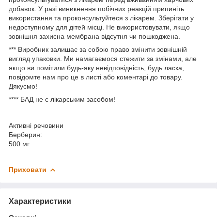
добавок. У разі виникнення побічних реакцій припиніть
використання та проконсультуйтеся з лікарем. Зберігати у
недоступному для дітей місці. Не використовувати, якщо
зовнішня захисна мембрана відсутня чи пошкоджена.
***
Виробник залишає за собою право змінити зовнішній
вигляд упаковки. Ми намагаємося стежити за змінами, але
якщо ви помітили будь-яку невідповідність, будь ласка,
повідомте нам про це в листі або коментарі до товару.
Дякуємо!
****
БАД не є лікарським засобом!
Активні речовини
Берберин:
500 мг
Приховати
Характеристики