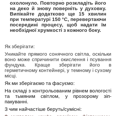
охолонуло. Повторно розкладіть його
на деко й знову поверніть у духовку.
Випікайте додатково ще 15 хвилин
при температурі 150 °C, перевертаючи
посередині процесу, щоб надати їм
необхідної хрумкості з кожного боку.
Як зберігати:
Уникайте прямого сонячного світла, оскільки
воно може спричинити окислення і псування
фундука. Краще зберігати його в
герметичному контейнері, у темному і сухому
місці.
Як ми зберігаємо та фасуємо:
На
складі з контрольованим рівнем вологості
та тьмяним світлом, у прозорому зіп-
пакуванні.
З чим найчастіше беруть/cумісні: