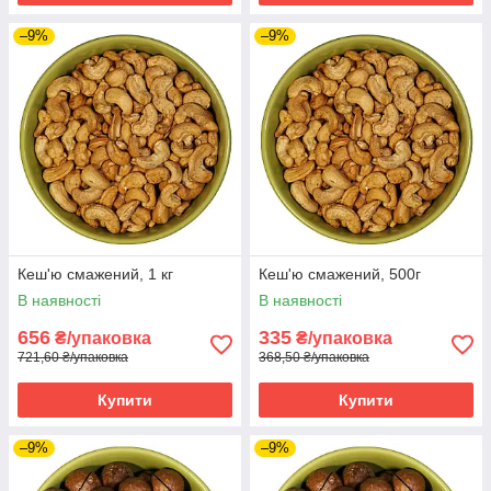
–9%
–9%
Кеш'ю смажений, 1 кг
Кеш'ю смажений, 500г
В наявності
В наявності
656
335
₴/упаковка
₴/упаковка
721,60 ₴/упаковка
368,50 ₴/упаковка
Купити
Купити
–9%
–9%