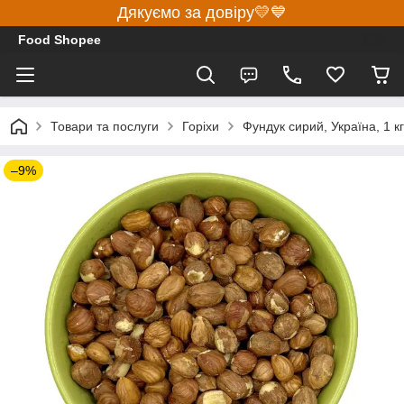
Дякуємо за довіру💛💙
Food Shopee
Товари та послуги
Горіхи
Фундук сирий, Україна, 1 кг
–9%