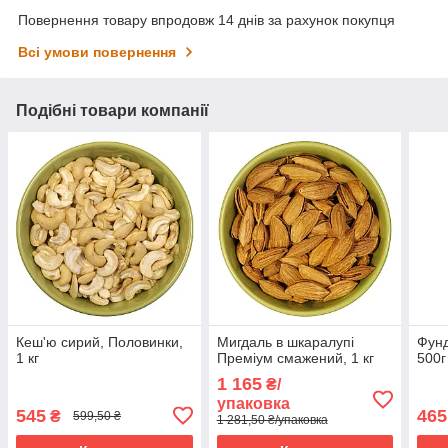
Повернення товару впродовж 14 днів за рахунок покупця
Всі умови повернення
Подібні товари компанії
Кеш'ю сирий, Половинки,
Мигдаль в шкаралупі
Фунд
1 кг
Преміум смажений, 1 кг
500г
1 165
₴/
упаковка
545
465
₴
599,50 ₴
1 281,50 ₴/упаковка