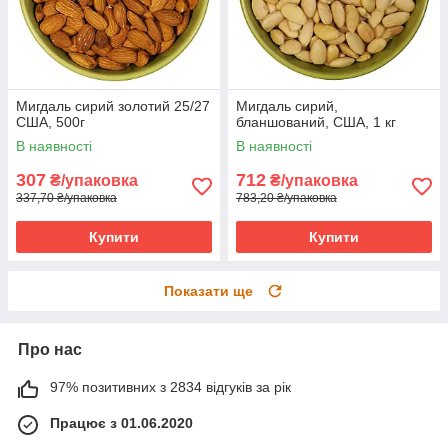
Мигдаль сирий золотий 25/27
Мигдаль сирий,
США, 500г
бланшований, США, 1 кг
В наявності
В наявності
307
712
₴/упаковка
₴/упаковка
337,70 ₴/упаковка
783,20 ₴/упаковка
Купити
Купити
Показати ще
Про нас
97% позитивних з 2834 відгуків за рік
Працює з 01.06.2020