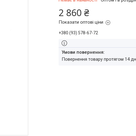
Немає в наявності
Оптом і в роздрі
2 860 ₴
Показати оптові ціни
+380 (93) 578-67-72
повернення товару протягом 14 д