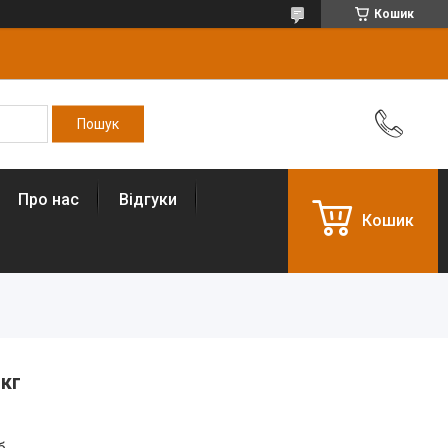
Кошик
Про нас
Відгуки
Кошик
 кг