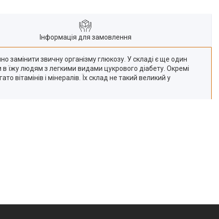
Інформація для замовлення
о замінити звичну організму глюкозу. У складі є ще один
ти в їжу людям з легкими видами цукрового діабету. Окремі
 вітамінів і мінералів. Їх склад не такий великий у