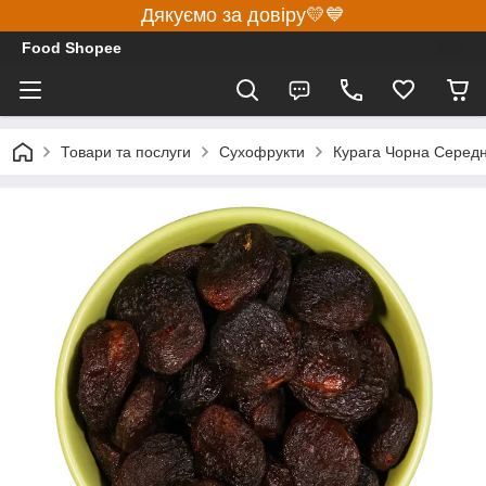
Дякуємо за довіру💛💙
Food Shopee
Товари та послуги
Сухофрукти
Курага Чорна Середня