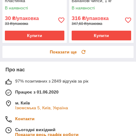
пластинка
Бананові чипси, 1 кг
В наявності
В наявності
30
316
₴/упаковка
₴/упаковка
33 ₴/упаковка
347,60 ₴/упаковка
Купити
Купити
Показати ще
Про нас
97% позитивних з 2849 відгуків за рік
Працює з 01.06.2020
м. Київ
Ізюмсмька 5, Київ, Україна
Контакти
Сьогодні вихідний
Показати весь графік роботи