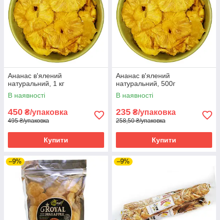
Ананас в'ялений
Ананас в'ялений
натуральний, 1 кг
натуральний, 500г
В наявності
В наявності
450
235
₴/упаковка
₴/упаковка
495 ₴/упаковка
258,50 ₴/упаковка
Купити
Купити
–9%
–9%