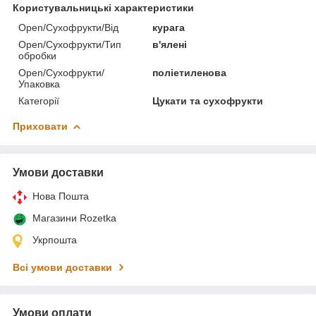
Користувальницькі характеристики
Open/Сухофрукти/Від
курага
Open/Сухофрукти/Тип
в'ялені
обробки
Open/Сухофрукти/
поліетиленова
Упаковка
Категорії
Цукати та сухофрукти
Приховати
Умови доставки
Нова Пошта
Магазини Rozetka
Укрпошта
Всі умови доставки
Умови оплати