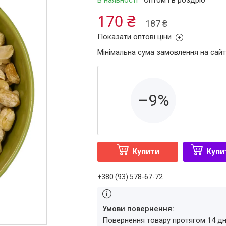
В наявності
Оптом і в роздріб
170 ₴
187 ₴
Показати оптові ціни
Мінімальна сума замовлення на сайт
–9%
Купити
Купи
+380 (93) 578-67-72
повернення товару протягом 14 д