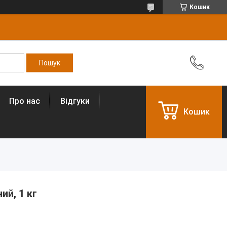
Кошик
Про нас
Відгуки
Кошик
ий, 1 кг