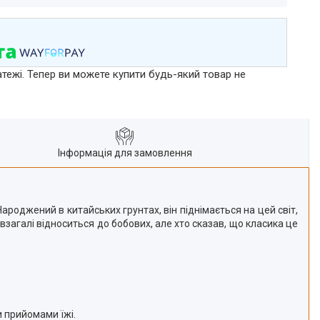
атежі. Тепер ви можете купити будь-який товар не
Інформація для замовлення
роджений в китайських грунтах, він піднімається на цей світ,
 і взагалі відноситься до бобових, але хто сказав, що класика це
и прийомами їжі.