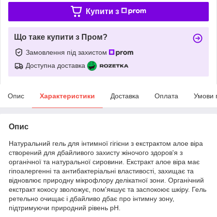
Купити з
Що таке купити з Пром?
Замовлення під захистом
Доступна доставка
Опис
Характеристики
Доставка
Оплата
Умови 
Опис
Натуральний гель для інтимної гігієни з екстрактом алое віра
створений для дбайливого захисту жіночого здоров'я з
органічної та натуральної сировини. Екстракт алое віра має
гіпоалергенні та антибактеріальні властивості, захищає та
відновлює природну мікрофлору делікатної зони. Органічний
екстракт кокосу зволожує, пом'якшує та заспокоює шкіру. Гель
ретельно очищає і дбайливо дбає про інтимну зону,
підтримуючи природний рівень рН.