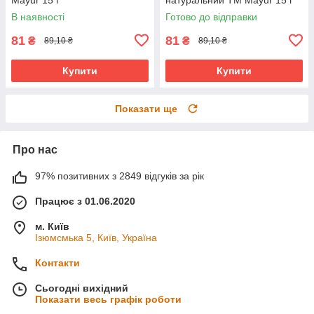
В наявності
Готово до відправки
81
81
₴
₴
89,10 ₴
89,10 ₴
Купити
Купити
Показати ще
Про нас
97% позитивних з 2849 відгуків за рік
Працює з 01.06.2020
м. Київ
Ізюмсмька 5, Київ, Україна
Контакти
Сьогодні вихідний
Показати весь графік роботи