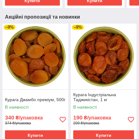
Купити
Купити
Акційні пропозиції та новинки
–9%
–9%
Курага Індустріальна
Курага Джамбо преміум, 500г
Таджикістан, 1 кг
В наявності
В наявності
340
190
₴/упаковка
₴/упаковка
374 ₴/упаковка
209 ₴/упаковка
Купити
Купити