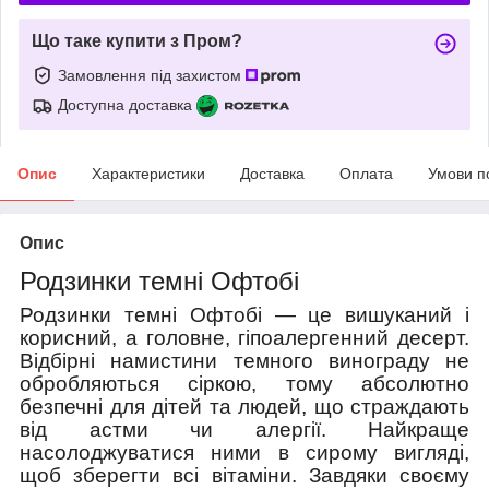
Що таке купити з Пром?
Замовлення під захистом
Доступна доставка
Опис
Характеристики
Доставка
Оплата
Умови п
Опис
Родзинки темні Офтобі
Родзинки темні Офтобі — це вишуканий і
корисний, а головне, гіпоалергенний десерт.
Відбірні намистини темного винограду не
обробляються сіркою, тому абсолютно
безпечні для дітей та людей, що страждають
від астми чи алергії. Найкраще
насолоджуватися ними в сирому вигляді,
щоб зберегти всі вітаміни. Завдяки своєму