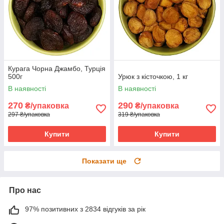
Курага Чорна Джамбо, Турція
500г
Урюк з кісточкою, 1 кг
В наявності
В наявності
270
290
₴/упаковка
₴/упаковка
297 ₴/упаковка
319 ₴/упаковка
Купити
Купити
Показати ще
Про нас
97% позитивних з 2834 відгуків за рік