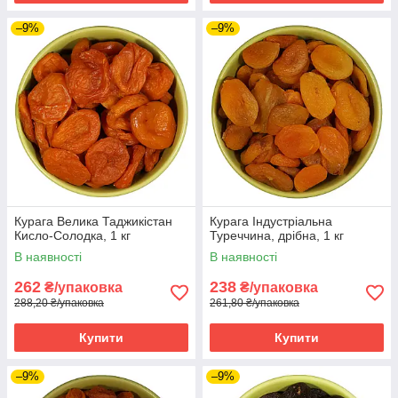
–9%
–9%
Курага Велика Таджикістан
Курага Індустріальна
Кисло-Солодка, 1 кг
Туреччина, дрібна, 1 кг
В наявності
В наявності
262
238
₴/упаковка
₴/упаковка
288,20 ₴/упаковка
261,80 ₴/упаковка
Купити
Купити
–9%
–9%