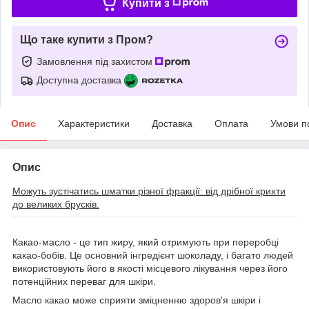
Купити з
Що таке купити з Пром?
Замовлення під захистом
Доступна доставка
Опис
Характеристики
Доставка
Оплата
Умови п
Опис
Можуть зустічатись шматки різної фракції: від дрібної крихти
до великих брусків.
Какао-масло - це тип жиру, який отримують при переробці
какао-бобів. Це основний інгредієнт шоколаду, і багато людей
використовують його в якості місцевого лікування через його
потенційних переваг для шкіри.
Масло какао може сприяти зміцненню здоров'я шкіри і