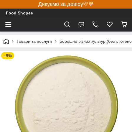
Дякуємо за довіру💛💙
Food Shopee
Товари та послуги
Борошно різних культур (без глютено
–9%