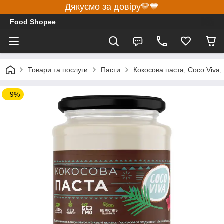
Дякуємо за довіру💛💙
Food Shopee
Товари та послуги
Пасти
Кокосова паста, Coco Viva,
–9%