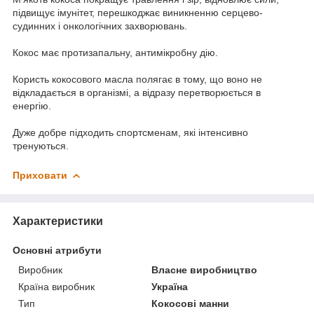
підвищує імунітет, перешкоджає виникненню серцево-
судинних і онкологічних захворювань.
Кокос має протизапальну, антимікробну дію.
Користь кокосового масла полягає в тому, що воно не
відкладається в організмі, а відразу перетворюється в
енергію.
Дуже добре підходить спортсменам, які інтенсивно
тренуються.
Приховати
Характеристики
Основні атрибути
Виробник
Власне виробництво
Країна виробник
Україна
Тип
Кокосові манни