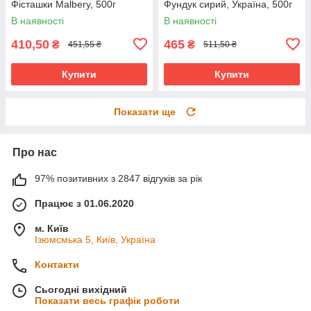
Фісташки Malbery, 500г
Фундук сирий, Україна, 500г
В наявності
В наявності
410,50
465
₴
₴
451,55 ₴
511,50 ₴
Купити
Купити
Показати ще
Про нас
97% позитивних з 2847 відгуків за рік
Працює з 01.06.2020
м. Київ
Ізюмсмька 5, Київ, Україна
Контакти
Сьогодні вихідний
Показати весь графік роботи