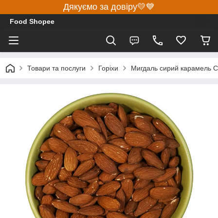
Дякуємо за довіру💛💙
Food Shopee
Товари та послуги
Горіхи
Мигдаль сирий карамель С