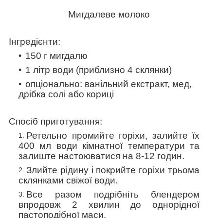
Мигдалеве молоко
Інгредієнти:
150 г мигдалю
1 літр води (приблизно 4 склянки)
опціонально: ванільний екстракт, мед,
дрібка солі або кориці
Спосіб приготування:
Ретельно промийте горіхи, залийте їх
400 мл води кімнатної температури та
залиште настоюватися на 8-12 годин.
Злийте рідину і покрийте горіхи трьома
склянками свіжої води.
Все разом подрібніть блендером
впродовж 2 хвилин до однорідної
пастоподібної маси.