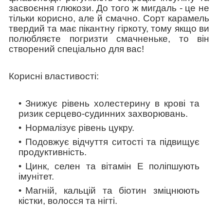
засвоєння глюкози. До того ж мигдаль - це не
тільки корисно, але й смачно. Сорт карамель
твердий та має пікантну гіркоту, тому якщо ви
полюбляєте погризти смачненьке, то він
створений спеціально для вас!
Корисні властивості:
Знижує рівень холестерину в крові та
ризик серцево-судинних захворювань.
Нормалізує рівень цукру.
Подовжує відчуття ситості та підвищує
продуктивність.
Цинк, селен та вітамін Е поліпшують
імунітет.
Магній, кальцій та біотин зміцнюють
кістки, волосся та нігті.