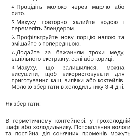
Процідіть молоко через марлю або
сито.
Макуху повторно залийте водою і
перемеліть блендером.
Профільтруйте нову порцію напою та
змішайте з попередньою.
Додайте за бажанням трохи меду,
ванільного екстракту, солі або кориці.
Макуху, що залишилися, можна
висушити, щоб використовувати для
приготування каш, випічки або коктейлів.
Молоко зберігати в холодильнику 3-4 дні.
Як зберігати:
В герметичному контейнері, у прохолодній
шафі або холодильнику. Потрапляння вологи
та постійна дія сонячних променів можуть