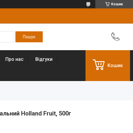
Кошик
Про нас
Відгуки
Кошик
льний Holland Fruit, 500г