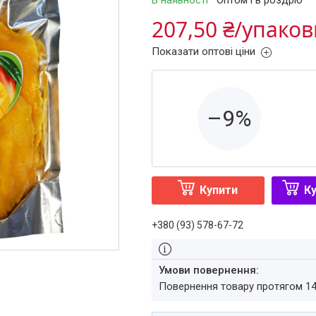
В наявності
Оптом і в роздріб
207,50 ₴/упаков
Показати оптові ціни
–9%
Купити
Ку
+380 (93) 578-67-72
повернення товару протягом 1