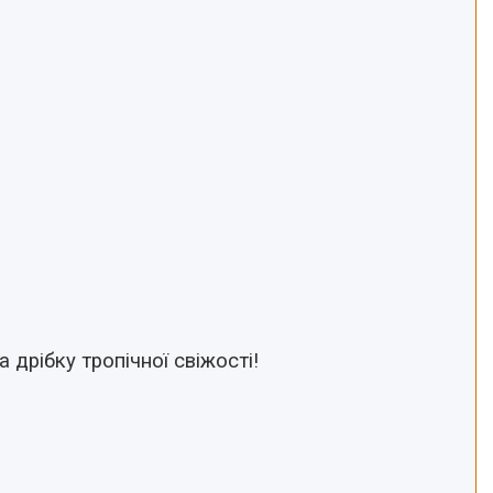
 дрібку тропічної свіжості!