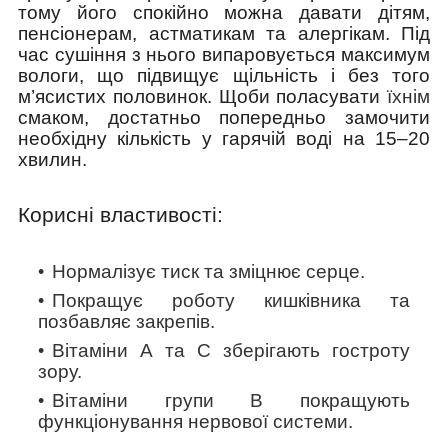
тому його спокійно можна давати дітям,
пенсіонерам, астматикам та алергікам. Під
час сушіння з нього випаровується максимум
вологи, що підвищує щільність і без того
м’ясистих половинок. Щоби поласувати
їхнім
смаком, достатньо попередньо замочити
необхідну кількість у гарячій воді на 15–20
хвилин.
Корисні властивості:
Нормалізує тиск та зміцнює серце.
Покращує роботу кишківника та
позбавляє закрепів.
Вітаміни А та
С
зберігають гостроту
зору.
Вітаміни групи В покращують
функціонування нервової системи.