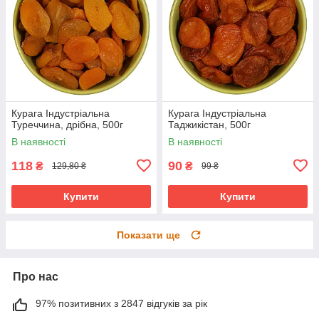
Курага Індустріальна
Курага Індустріальна
Туреччина, дрібна, 500г
Таджикістан, 500г
В наявності
В наявності
118
90
₴
₴
129,80 ₴
99 ₴
Купити
Купити
Показати ще
Про нас
97% позитивних з 2847 відгуків за рік