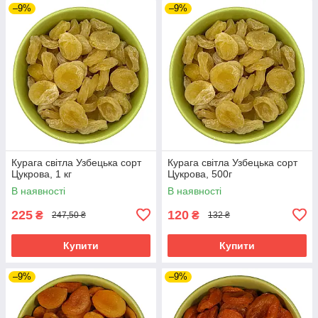
–9%
–9%
Курага світла Узбецька сорт
Курага світла Узбецька сорт
Цукрова, 1 кг
Цукрова, 500г
В наявності
В наявності
225
120
₴
₴
247,50 ₴
132 ₴
Купити
Купити
–9%
–9%