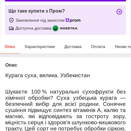
Що таке купити з Пром?
Замовлення під захистом
Доступна доставка
Опис
Характеристики
Доставка
Оплата
Умови п
Опис
Курага суха, велика
,
Узбекистан
Шукаєте 100 % натуральні сухофрукти без
хімічної обробки? Суха узбецька курага —
безпечний вибір для всієї родини. Сонячне
сушіння підвищує синтез вітамінів А, калію та
магнію, які відповідають за гостроту зору,
міцність серця і здоров’я шлунково-кишкового
тракту. Цей сорт не потребує обробки сіркою,