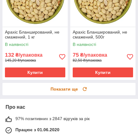
Арахіс Бланширований, не
Арахіс Бланширований, не
смажений, 1 кг
смажений, 500г
В наявності
В наявності
132
75
₴/упаковка
₴/упаковка
145,20 ₴/упаковка
82,50 ₴/упаковка
Купити
Купити
Показати ще
Про нас
97% позитивних з 2847 відгуків за рік
Працює з 01.06.2020