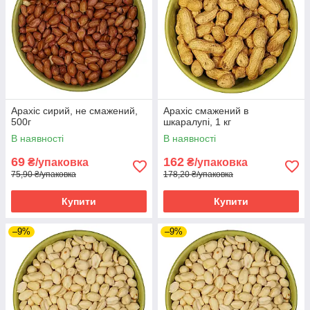
Арахіс сирий, не смажений,
Арахіс смажений в
500г
шкаралупі, 1 кг
В наявності
В наявності
69
162
₴/упаковка
₴/упаковка
75,90 ₴/упаковка
178,20 ₴/упаковка
Купити
Купити
–9%
–9%