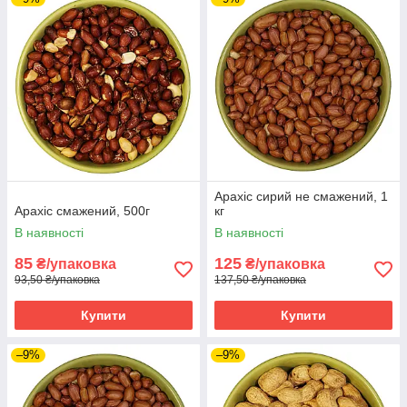
Арахіс сирий не смажений, 1
Арахіс смажений, 500г
кг
В наявності
В наявності
85
125
₴/упаковка
₴/упаковка
93,50 ₴/упаковка
137,50 ₴/упаковка
Купити
Купити
–9%
–9%