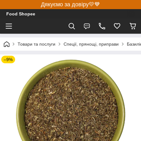
Дякуємо за довіру💛💙
Food Shopee
Товари та послуги
Спеції, прянощі, приправи
Базилі
–9%