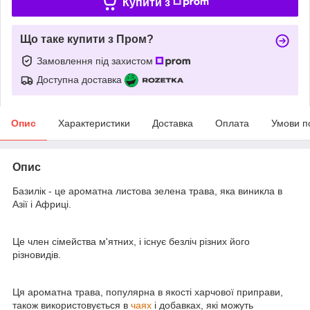
Купити з
Що таке купити з Пром?
Замовлення під захистом
Доступна доставка
Опис
Характеристики
Доставка
Оплата
Умови п
Опис
Базилік - це ароматна листова зелена трава, яка виникла в
Азії і Африці.
Це член сімейства м'ятних, і існує безліч різних його
різновидів.
Ця ароматна трава, популярна в якості харчової приправи,
також використовується в
чаях
і добавках, які можуть