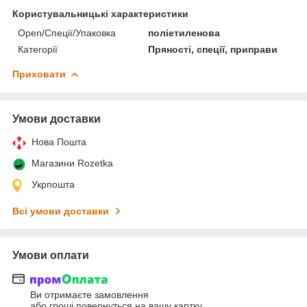
Користувальницькі характеристики
Open/Спеції/Упаковка
поліетиленова
Категорії
Пряності, спеції, приправи
Приховати
Умови доставки
Нова Пошта
Магазини Rozetka
Укрпошта
Всі умови доставки
Умови оплати
Ви отримаєте замовлення
або гроші повернуться на вашу картку