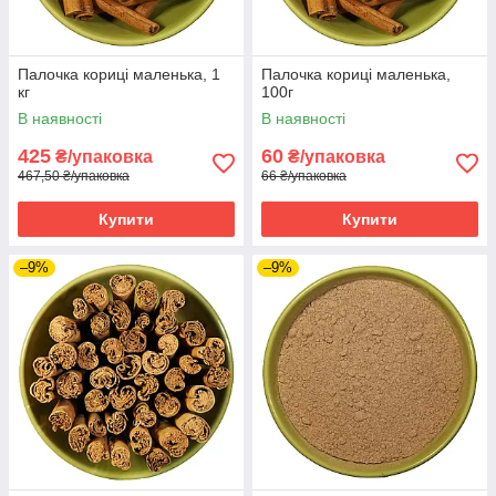
Палочка кориці маленька, 1
Палочка кориці маленька,
кг
100г
В наявності
В наявності
425
60
₴/упаковка
₴/упаковка
467,50 ₴/упаковка
66 ₴/упаковка
Купити
Купити
–9%
–9%