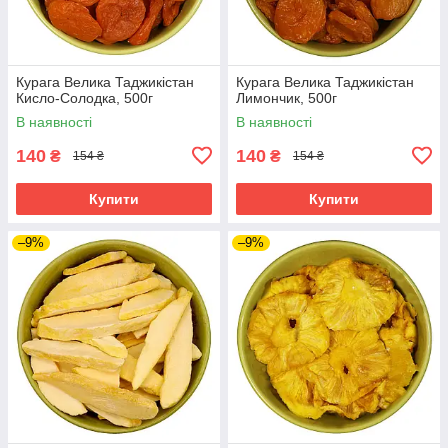
Курага Велика Таджикістан
Курага Велика Таджикістан
Кисло-Солодка, 500г
Лимончик, 500г
В наявності
В наявності
140
140
₴
₴
154 ₴
154 ₴
Купити
Купити
–9%
–9%