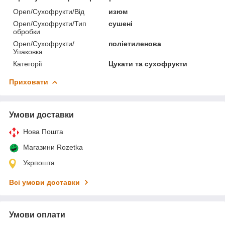
Open/Сухофрукти/Від
изюм
Open/Сухофрукти/Тип
сушені
обробки
Open/Сухофрукти/
поліетиленова
Упаковка
Категорії
Цукати та сухофрукти
Приховати
Умови доставки
Нова Пошта
Магазини Rozetka
Укрпошта
Всі умови доставки
Умови оплати