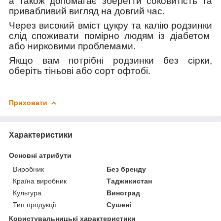
а також допомагає зберегти
соковитість та
привабливий вигляд на довгий час.
Через високий вміст цукру та калію родзинки
слід
споживати помірно людям із діабетом
або нирковими проблемами.
Якщо вам потрібні родзинки без сірки,
оберіть тіньові або сорт офтобі.
Приховати
Характеристики
Основні атрибути
Виробник
Без бренду
Країна виробник
Таджикистан
Культура
Виноград
Тип продукції
Сушені
Користувальницькі характеристики