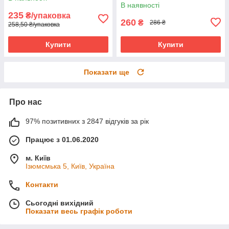
В наявності
235
₴/упаковка
260
₴
286 ₴
258,50 ₴/упаковка
Купити
Купити
Показати ще
Про нас
97% позитивних з 2847 відгуків за рік
Працює з 01.06.2020
м. Київ
Ізюмсмька 5, Київ, Україна
Контакти
Сьогодні вихідний
Показати весь графік роботи