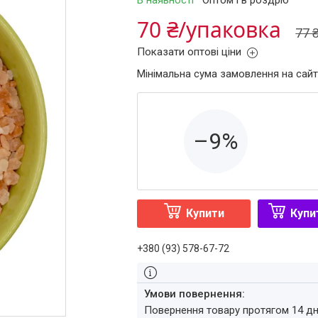
В наявності
Оптом і в роздріб
70 ₴/упаковка
77 
Показати оптові ціни
Мінімальна сума замовлення на сайт
–9%
Купити
Купи
+380 (93) 578-67-72
повернення товару протягом 14 д