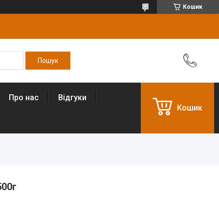
Кошик
Про нас
Відгуки
Кошик
500г