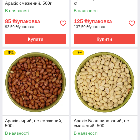
Арахіс смажений, 500г
кг
В наявності
В наявності
85
125
₴/упаковка
₴/упаковка
93,50 ₴/упаковка
137,50 ₴/упаковка
Купити
Купити
–9%
–9%
Арахіс сирий, не смажений,
Арахіс Бланширований, не
500г
смажений, 500г
В наявності
В наявності