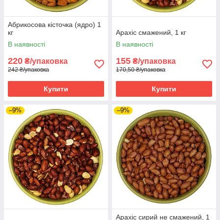
Абрикосова кісточка (ядро) 1
кг
Арахіс смажений, 1 кг
В наявності
В наявності
220
155
₴/упаковка
₴/упаковка
242 ₴/упаковка
170,50 ₴/упаковка
Купити
Купити
–9%
–9%
Арахіс сирий не смажений, 1