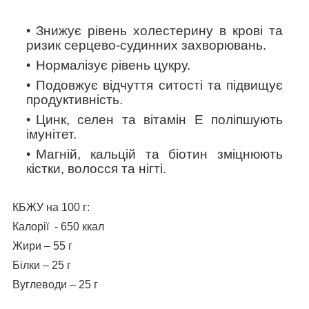
Знижує рівень холестерину в крові та
ризик серцево-судинних захворювань.
Нормалізує рівень цукру.
Подовжує відчуття ситості та підвищує
продуктивність.
Цинк, селен та вітамін Е поліпшують
імунітет.
Магній, кальцій та біотин зміцнюють
кістки, волосся та нігті.
КБЖУ на 100 г:
Калорії - 650 ккал
Жири – 55 г
Білки – 25 г
Вуглеводи – 25 г