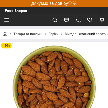
Дякуємо за довіру💛💙
Food Shopee
Товари та послуги
Горіхи
Мигдаль смажений золотий
–9%