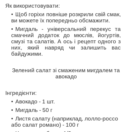
Як використовувати:
Щоб горіхи повніше розкрили свій смак,
ви можете їх попередньо обсмажити.
Мигдаль - універсальний перекус та
смачний додаток до мюслів, йогуртів,
смузі та салатів.
А ось і рецепт одного з
них, який навряд чи залишить вас
байдужими.
Зелений салат зі смаженим мигдалем та
авокадо
Інгредієнти:
Авокадо - 1 шт.
Мигдаль - 50 г
Листя салату (наприклад, лолло-россо
або салат романо) - 100 г