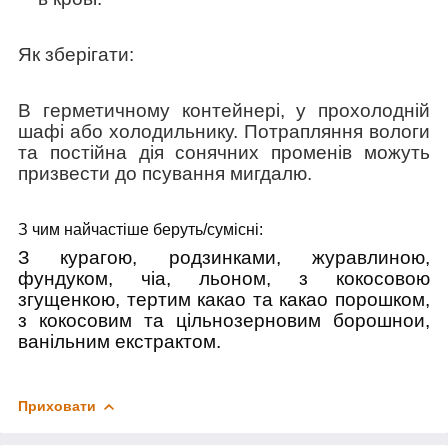
Як зберігати:
В герметичному контейнері, у прохолодній
шафі або холодильнику. Потрапляння вологи
та постійна дія сонячних променів можуть
призвести до псування мигдалю.
З чим найчастіше беруть/cумісні:
З курагою, родзинками, журавлиною,
фундуком, чіа, льоном, з кокосовою
згущенкою, тертим какао та какао порошком,
з кокосовим та цільнозерновим борошнои,
ванільним екстрактом.
Приховати