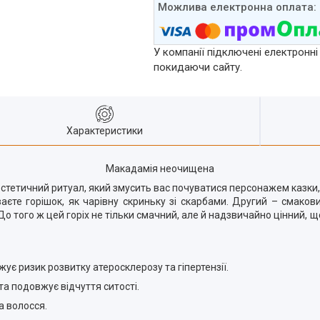
У компанії підключені електронні
покидаючи сайту.
Характеристики
Макадамія неочищена
тетичний ритуал, який змусить вас почуватися персонажем казки,
аєте горішок, як чарівну скриньку зі скарбами. Другий – смако
До того ж цей горіх не тільки смачний, але й надзвичайно цінний,
жує ризик розвитку атеросклерозу та гіпертензії.
та подовжує відчуття ситості.
а волосся.