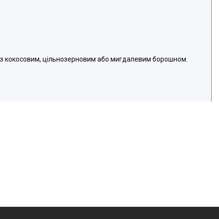
, з кокосовим, цільнозерновим або мигдалевим борошном.