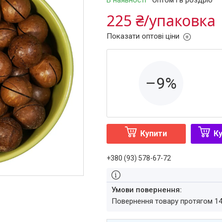
В наявності
Оптом і в роздріб
225 ₴/упаковка
Показати оптові ціни
–9%
Купити
Ку
+380 (93) 578-67-72
повернення товару протягом 1