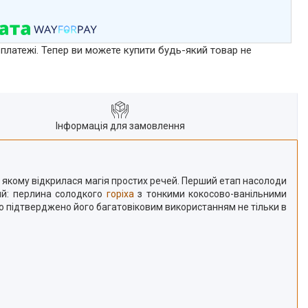
 платежі. Тепер ви можете купити будь-який товар не
Інформація для замовлення
 якому відкрилася магія простих речей. Перший етап насолоди
вий: перлина солодкого
горіха
з тонкими кокосово-ванільними
 що підтверджено його багатовіковим використанням не тільки в