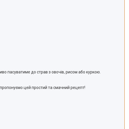
о пасуватиме до страв з овочів, рисом або куркою.
о пропонуємо цей простий та смачний рецепт!