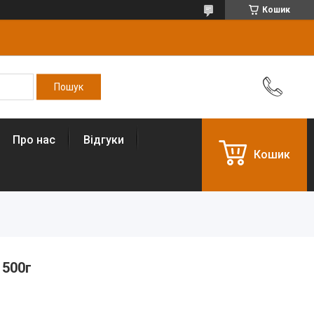
Кошик
Про нас
Відгуки
Кошик
 500г