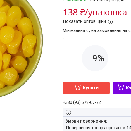
В наявності
Оптом і в роздріб
138 ₴/упаковка
Показати оптові ціни
Мінімальна сума замовлення на с
–9%
Купити
Ку
+380 (93) 578-67-72
повернення товару протягом 1