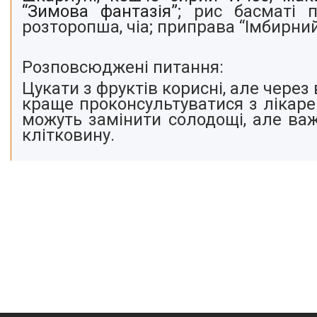
“Зимова фантазія”
; рис басматі
розторопша, чіа; приправа “Імбирни
Розповсюджені питання:
Цукати з фруктів корисні, але через
краще проконсультуватися з лікарем
можуть замінити солодощі, але важ
клітковину.