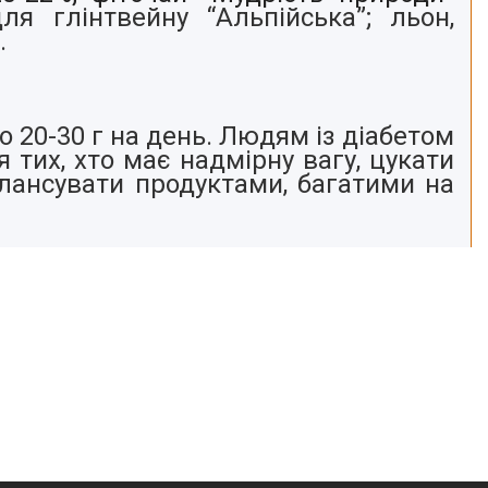
ля глінтвейну “Альпійська”; льон,
.
о 20-30 г на день. Людям із діабетом
 тих, хто має надмірну вагу, цукати
алансувати продуктами, багатими на