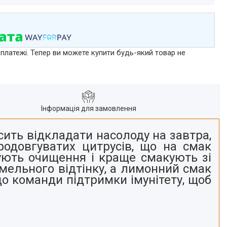
 платежі. Тепер ви можете купити будь-який товар не
Інформація для замовлення
сить відкладати насолоду на завтра,
родовгуватих цитрусів, що на смак
ують очищення і краще смакують зі
мельного відтінку, а лимонний смак
до команди підтримки імунітету, щоб