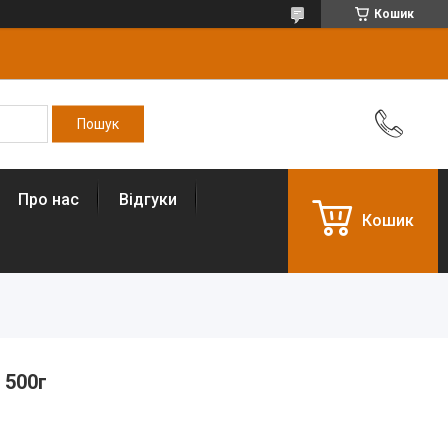
Кошик
Про нас
Відгуки
Кошик
 500г