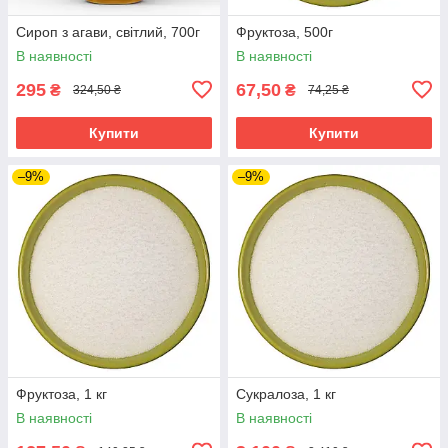
Сироп з агави, світлий, 700г
Фруктоза, 500г
В наявності
В наявності
295
67,50
₴
₴
324,50 ₴
74,25 ₴
Купити
Купити
–9%
–9%
Фруктоза, 1 кг
Сукралоза, 1 кг
В наявності
В наявності