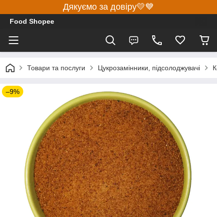
Дякуємо за довіру💛💙
Food Shopee
Товари та послуги
Цукрозамінники, підсолоджувачі
К
–9%