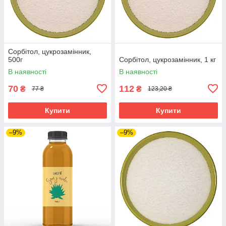
Сорбітол, цукрозамінник,
500г
Сорбітол, цукрозамінник, 1 кг
В наявності
В наявності
70
112
₴
₴
77 ₴
123,20 ₴
Купити
Купити
–9%
–9%