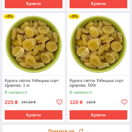
Купити
Купити
–9%
–9%
Курага світла Узбецька сорт
Курага світла Узбецька сорт
Цукрова, 1 кг
Цукрова, 500г
В наявності
В наявності
225
120
₴
₴
247,50 ₴
132 ₴
Купити
Купити
Показати ще