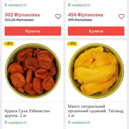
В наявності
В наявності
302
450
₴/упаковка
₴/упаковка
332,20 ₴/упаковка
495 ₴/упаковка
Купити
Купити
–9%
–9%
Манго натуральний
Курага Суха Узбекистан
органічний сушений, Таїланд
крупна, 1 кг
1 кг
В наявності
В наявності