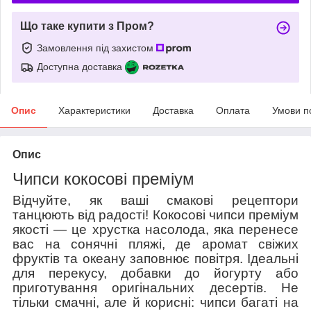
Що таке купити з Пром?
Замовлення під захистом
Доступна доставка
Опис
Характеристики
Доставка
Оплата
Умови п
Опис
Чипси кокосові преміум
Відчуйте, як ваші смакові рецептори
танцюють від радості! Кокосові чипси преміум
якості — це хрустка насолода, яка перенесе
вас на сонячні пляжі, де аромат свіжих
фруктів та океану заповнює повітря. Ідеальні
для перекусу, добавки до йогурту або
приготування оригінальних десертів. Не
тільки смачні, але й корисні: чипси багаті на