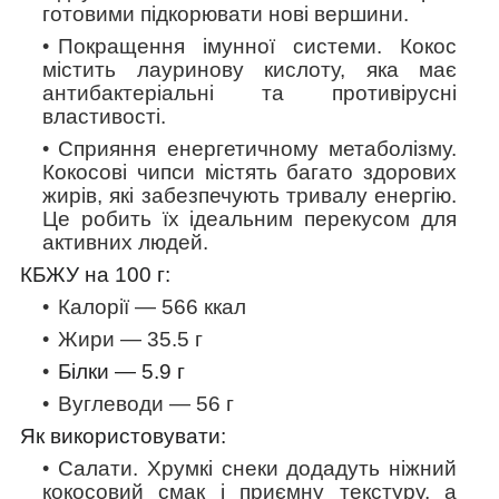
готовими підкорювати нові вершини.
Покращення імунної системи
. Кокос
містить лауринову кислоту, яка має
антибактеріальні та противірусні
властивості.
Сприяння енергетичному метаболізму
.
Кокосові чипси містять багато здорових
жирів, які забезпечують тривалу енергію.
Це робить їх ідеальним перекусом для
активних людей.
КБЖУ на 100 г:
Калорії — 566 ккал
Жири — 35.5 г
Білки —
5.9
г
Вуглеводи — 56 г
Як використовувати:
Салати.
Хрумкі снеки додадуть ніжний
кокосовий смак і приємну текстуру, а