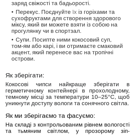
заряд свіжості та бадьорості.
Перекус.
Поєднуйте
їх
із горіхами та
сухофруктами для створення здорового
міксу, який ви можете взяти із собою на
прогулянку чи в спортзал.
Супи
. Посипте ними кокосовий суп,
том-ям або карі, і ви отримаєте смаковий
акцент, який перенесе вас на тропічні
острови.
Як зберігати:
Кокосові чипси найкраще зберігати в
герметичному контейнері в прохолодному,
темному місці за температури 10–25°C, щоб
уникнути доступу вологи та сонячного світла.
Як ми зберігаємо та фасуємо:
На складі з контрольованим рівнем вологості
та тьмяним світлом, у прозорому зіп-