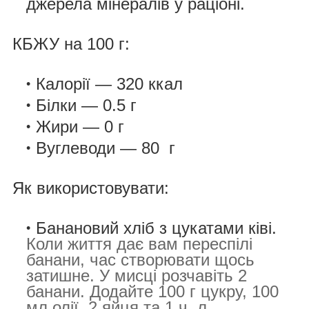
джерела мінералів у раціоні.
КБЖУ на 100 г:
Калорії — 320 ккал
Білки — 0.5 г
Жири — 0 г
Вуглеводи — 80 г
Як використовувати:
Банановий хліб з цукатами ківі.
Коли життя дає вам переспілі
банани, час створювати щось
затишне. У мисці розчавіть 2
банани. Додайте 100 г цукру, 100
мл олії, 2 яйця та 1 ч. л.