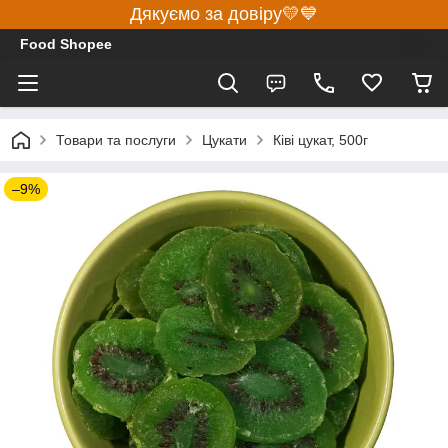
Дякуємо за довіру💛💙
Food Shopee
Товари та послуги
Цукати
Ківі цукат, 500г
–9%