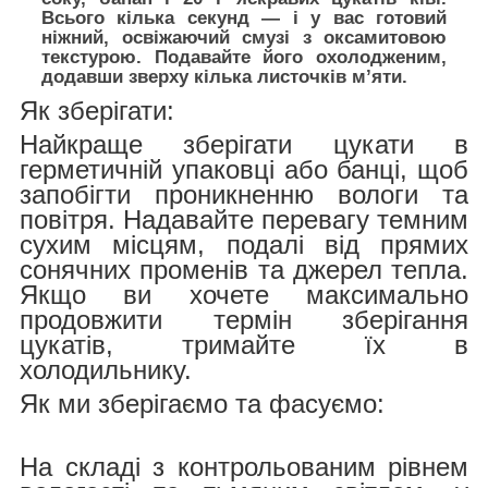
Всього кілька секунд — і у вас готовий
ніжний, освіжаючий смузі з оксамитовою
текстурою. Подавайте його охолодженим,
додавши зверху кілька листочків м’яти.
Як зберігати:
Найкраще зберігати цукати в
герметичній упаковці або банці, щоб
запобігти проникненню вологи та
повітря. Надавайте перевагу темним
сухим місцям, подалі від прямих
сонячних променів та джерел тепла.
Якщо ви хочете максимально
продовжити термін зберігання
цукатів, тримайте їх в
холодильнику.
Як ми зберігаємо та фасуємо:
На складі з контрольованим рівнем