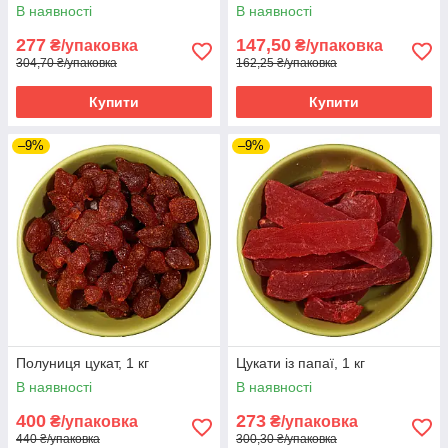
В наявності
В наявності
277
147,50
₴/упаковка
₴/упаковка
304,70 ₴/упаковка
162,25 ₴/упаковка
Купити
Купити
–9%
–9%
Полуниця цукат, 1 кг
Цукати із папаї, 1 кг
В наявності
В наявності
400
273
₴/упаковка
₴/упаковка
440 ₴/упаковка
300,30 ₴/упаковка