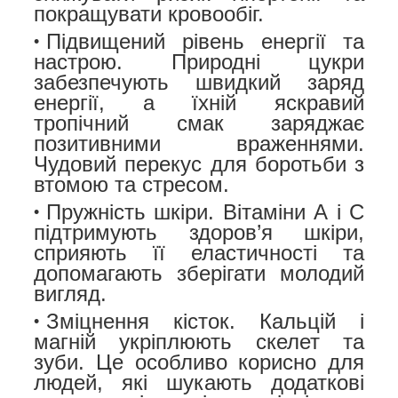
покращувати кровообіг.
Підвищений рівень енергії та
настрою.
Природні цукри
забезпечують швидкий заряд
енергії, а їхній яскравий
тропічний смак заряджає
позитивними враженнями.
Чудовий перекус для боротьби з
втомою та стресом.
Пружність шкіри.
Вітаміни А і С
підтримують здоров’я шкіри,
сприяють її еластичності та
допомагають зберігати молодий
вигляд.
Зміцнення кісток.
Кальцій і
магній укріплюють скелет та
зуби. Це особливо корисно для
людей, які шукають додаткові