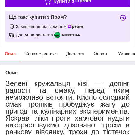
Купити з
Що таке купити з Пром?
Замовлення під захистом
Доступна доставка
Опис
Характеристики
Доставка
Оплата
Умови п
Опис
Зелені кружальця ківі — допінг
радості та смаку, перед яким
неможливо встояти. Кисло-солодкий
смак тропіків пробуджує жагу до
пригод та кулінарних експериментів.
Яскраві ліки проти харчової нудьги
використовуємо дозовано: трохи в
ранкову вівсянку, трохи до тістечок