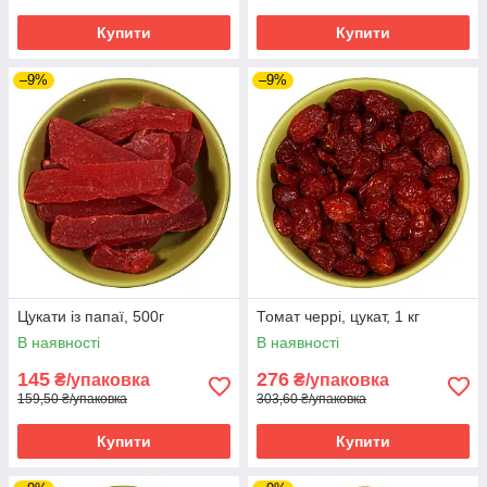
Купити
Купити
–9%
–9%
Цукати із папаї, 500г
Томат черрі, цукат, 1 кг
В наявності
В наявності
145
276
₴/упаковка
₴/упаковка
159,50 ₴/упаковка
303,60 ₴/упаковка
Купити
Купити