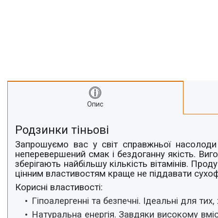
Про нас
Відгуки
Опис
Родзинки тіньові
Запрошуємо вас у світ справжньої насолоди
неперевершений смак і бездоганну якість. Виго
зберігають найбільшу кількість вітамінів. Про
цінним властивостям краще не піддавати сухоф
Корисні властивості:
Гіпоалергенні та безпечні.
Ідеальні для тих,
Натуральна енергія.
Завдяки високому вміст