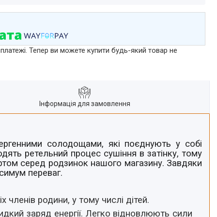
 платежі. Тепер ви можете купити будь-який товар не
Інформація для замовлення
ергенними солодощами, які поєднують у собі
одять ретельний процес сушіння в затінку, тому
сортом серед родзинок нашого магазину. Завдяки
симум переваг.
х членів родини, у тому числі дітей.
идкий заряд енергії. Легко відновлюють сили