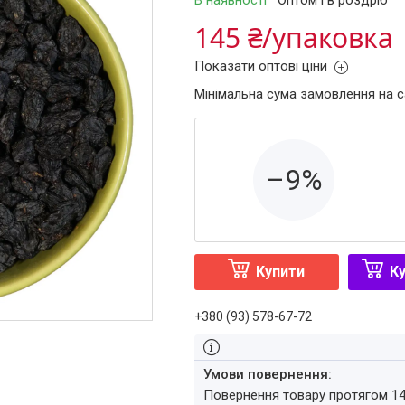
В наявності
Оптом і в роздріб
145 ₴/упаковка
Показати оптові ціни
Мінімальна сума замовлення на с
–9%
Купити
Ку
+380 (93) 578-67-72
повернення товару протягом 1