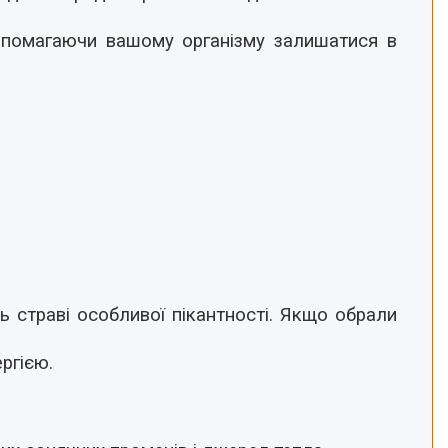
допомагаючи вашому організму залишатися в
 страві особливої пікантності. Якщо обрали
ргією.